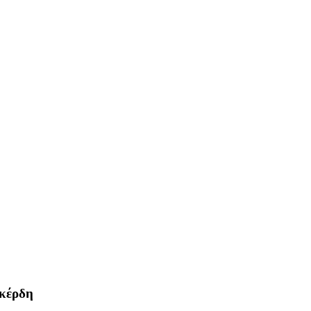
 κέρδη