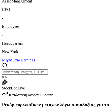
Asset Management
CEO
-
Employees
-
Headquarters
New York
Μερίσματα
Earnings
⌘
K
StockBot
Live
Κατάσταση αγοράς
Ευρώπη
Ρεκόρ ευρωπαϊκών μετοχών λόγω αισιοδοξίας για τα