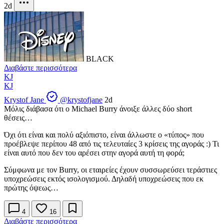
2d
BLACK
Διαβάστε περισσότερα
KJ
KJ
Krystof Jane
@krystofjane
2d
Μόλις διάβασα ότι ο Michael Burry άνοιξε άλλες δύο short
θέσεις…
Όχι ότι είναι και πολύ αξιόπιστο, είναι άλλωστε ο «τύπος» που
προέβλεψε περίπου 48 από τις τελευταίες 3 κρίσεις της αγοράς :) Τι
είναι αυτό που δεν του αρέσει στην αγορά αυτή τη φορά;
Σύμφωνα με τον Burry, οι εταιρείες έχουν συσσωρεύσει τεράστιες
υποχρεώσεις εκτός ισολογισμού. Δηλαδή υποχρεώσεις που εκ
πρώτης όψεως…
4
16
Διαβάστε περισσότερα