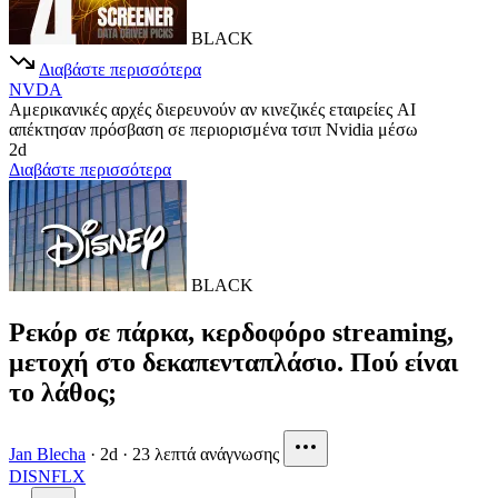
BLACK
Διαβάστε περισσότερα
NVDA
Αμερικανικές αρχές διερευνούν αν κινεζικές εταιρείες AI
απέκτησαν πρόσβαση σε περιορισμένα τσιπ Nvidia μέσω
2d
Διαβάστε περισσότερα
BLACK
Ρεκόρ σε πάρκα, κερδοφόρο streaming,
μετοχή στο δεκαπενταπλάσιο. Πού είναι
το λάθος;
Jan Blecha
·
2d
·
23 λεπτά ανάγνωσης
DIS
NFLX