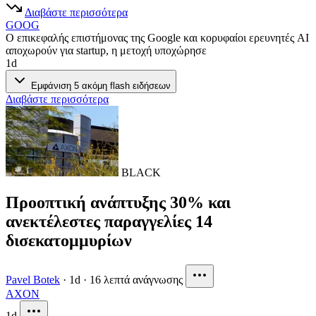
Διαβάστε περισσότερα
GOOG
Ο επικεφαλής επιστήμονας της Google και κορυφαίοι ερευνητές AI
αποχωρούν για startup, η μετοχή υποχώρησε
1d
Εμφάνιση 5 ακόμη flash ειδήσεων
Διαβάστε περισσότερα
BLACK
Προοπτική ανάπτυξης 30% και
ανεκτέλεστες παραγγελίες 14
δισεκατομμυρίων
Pavel Botek
·
1d
·
16 λεπτά ανάγνωσης
AXON
1d