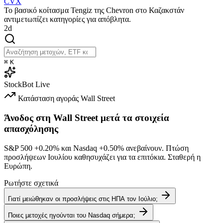
CVX
Το βασικό κοίτασμα Tengiz της Chevron στο Καζακστάν
αντιμετωπίζει κατηγορίες για απόβλητα.
2d
⌘
K
StockBot
Live
Κατάσταση αγοράς
Wall Street
Άνοδος στη Wall Street μετά τα στοιχεία
απασχόλησης
S&P 500
+0.20%
και Nasdaq
+0.50%
ανεβαίνουν. Πτώση
προσλήψεων Ιουλίου καθησυχάζει για τα επιτόκια. Σταθερή η
Ευρώπη.
Ρωτήστε σχετικά
Γιατί μειώθηκαν οι προσλήψεις στις ΗΠΑ τον Ιούλιο;
Ποιες μετοχές ηγούνται του Nasdaq σήμερα;