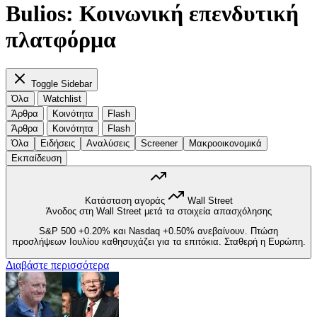
Bulios: Κοινωνική επενδυτική
πλατφόρμα
Toggle Sidebar
Όλα
Watchlist
Άρθρα
Κοινότητα
Flash
Άρθρα
Κοινότητα
Flash
Όλα
Ειδήσεις
Αναλύσεις
Screener
Μακροοικονομικά
Εκπαίδευση
Κατάσταση αγοράς
Wall Street
Άνοδος στη Wall Street μετά τα στοιχεία απασχόλησης
S&P 500
+0.20%
και Nasdaq
+0.50%
ανεβαίνουν. Πτώση
προσλήψεων Ιουλίου καθησυχάζει για τα επιτόκια. Σταθερή η Ευρώπη.
Διαβάστε περισσότερα