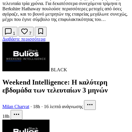
τελευταία τρία χρόνια. Για δεκατέσσερα συνεχόμενα τρίμηνα η
Berkshire Hathaway πουλούσε περισσότερες μετοχές από όσες
αγόραζε, και το βουνό μετρητών της εταιρείας μεγάλωνε συνεχώς,
μέχρι που έγινε σύμβολο της επιφυλακτικότητας του…
1
7
Διαβάστε περισσότερα
BLACK
Weekend Intelligence: Η καλύτερη
εβδομάδα των τελευταίων 3 μηνών
Milan Charvat
·
18h
·
16 λεπτά ανάγνωσης
18h