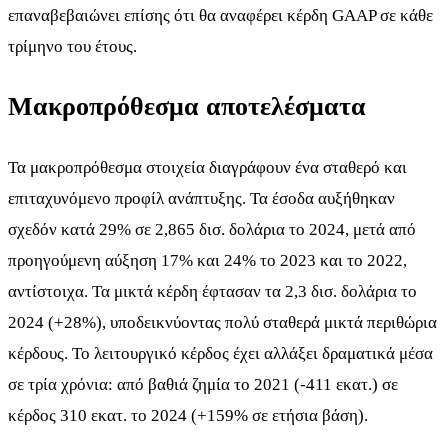
επαναβεβαιώνει επίσης ότι θα αναφέρει κέρδη GAAP σε κάθε
τρίμηνο του έτους.
Μακροπρόθεσμα αποτελέσματα
Τα μακροπρόθεσμα στοιχεία διαγράφουν ένα σταθερό και
επιταχυνόμενο προφίλ ανάπτυξης. Τα έσοδα αυξήθηκαν
σχεδόν κατά 29% σε 2,865 δισ. δολάρια το 2024, μετά από
προηγούμενη αύξηση 17% και 24% το 2023 και το 2022,
αντίστοιχα. Τα μικτά κέρδη έφτασαν τα 2,3 δισ. δολάρια το
2024 (+28%), υποδεικνύοντας πολύ σταθερά μικτά περιθώρια
κέρδους. Το λειτουργικό κέρδος έχει αλλάξει δραματικά μέσα
σε τρία χρόνια: από βαθιά ζημία το 2021 (-411 εκατ.) σε
κέρδος 310 εκατ. το 2024 (+159% σε ετήσια βάση).