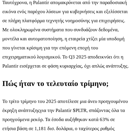
Ταυτόχρονα, η Palantir απομακρύνεται από την παραδοσιακή
εικόνα ενός παρόχου λύσεων για κυβερνήσεις και εξελίσσεται
σε πλήρη πλατφόρμα τεχνητής νοημοσύνης για επιχειρήσεις.
Με ολοκληρωμένα συστήματα που συνδυάζουν δεδομένα,
μοντέλα και αυτοματοποίηση, η εταιρεία χτίζει μία υποδομή
που γίνεται κρίσιμη για την επόμενη εποχή του
επιχειρηματικού λογισμικού. Το Q3 2025 αποδεικνύει ότι η
Palantir εισέρχεται σε φάση κυριαρχίας, όχι απλώς ανάπτυξης.
Πώς ήταν το τελευταίο τρίμηνο;
Το τρίτο τρίμηνο του 2025 αποτέλεσε μια άνευ προηγουμένου
έκρηξη ανάπτυξηςγια την Palantir
$PLTR
, σπάζοντας όλα τα
προηγούμενα ρεκόρ. Τα έσοδα αυξήθηκαν κατά 63% σε
ετήσια βάση σε 1,181 δισ. δολάρια, ο ταχύτερος ρυθμός