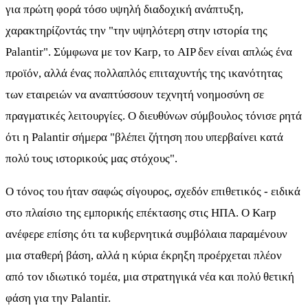
για πρώτη φορά τόσο υψηλή διαδοχική ανάπτυξη,
χαρακτηρίζοντάς την "την υψηλότερη στην ιστορία της
Palantir". Σύμφωνα με τον Karp, το AIP δεν είναι απλώς ένα
προϊόν, αλλά ένας πολλαπλός επιταχυντής της ικανότητας
των εταιρειών να αναπτύσσουν τεχνητή νοημοσύνη σε
πραγματικές λειτουργίες. Ο διευθύνων σύμβουλος τόνισε ρητά
ότι η Palantir σήμερα "βλέπει ζήτηση που υπερβαίνει κατά
πολύ τους ιστορικούς μας στόχους".
Ο τόνος του ήταν σαφώς σίγουρος, σχεδόν επιθετικός - ειδικά
στο πλαίσιο της εμπορικής επέκτασης στις ΗΠΑ. Ο Karp
ανέφερε επίσης ότι τα κυβερνητικά συμβόλαια παραμένουν
μια σταθερή βάση, αλλά η κύρια έκρηξη προέρχεται πλέον
από τον ιδιωτικό τομέα, μια στρατηγικά νέα και πολύ θετική
φάση για την Palantir.