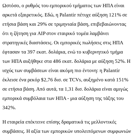
Ωστόσο, ο ρυθμός του εμπορικού τμήματος των ΗΠΑ είναι
αρκετά εξαιρετικός. Εδώ, η Palantir πέτυχε αύξηση 121% σε
ετήσια βάση και 29% σε τριμηνιαία βάση, επιβεβαιώνοντας
ότι η ζήτηση για AIP στον εταιρικό τομέα λαμβάνει
στρατηγικές διαστάσεις. Οι εμπορικές πωλήσεις στις ΗΠΑ
έφτασαν τα 397 εκατ. δολάρια, ενώ το κυβερνητικό τμήμα
των ΗΠΑ αυξήθηκε στα 486 εκατ. δολάρια με αύξηση 52%. Η
ισχύς των συμβάσεων είναι ακόμη πιο έντονη: η Palantir
έκλεισε ένα ρεκόρ $2,76 δισ. σε TCVs, αυξημένο κατά 151%
σε ετήσια βάση. Από αυτά, τα 1,31 δισ. δολάρια είναι αμιγώς
εμπορικά συμβόλαια των ΗΠΑ - μια αύξηση της τάξης του
342%.
Η εταιρεία επέκτεινε επίσης δραματικά τις μελλοντικές
συμβάσεις. Η αξία των εμπορικών υπολειπόμενων συμφωνιών