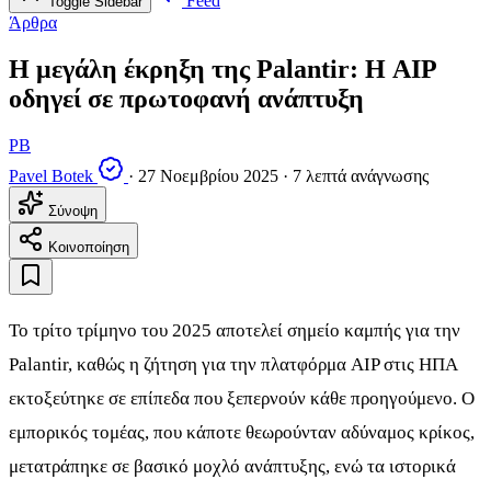
Feed
Toggle Sidebar
Άρθρα
Η μεγάλη έκρηξη της Palantir: Η AIP
οδηγεί σε πρωτοφανή ανάπτυξη
PB
Pavel Botek
·
27 Νοεμβρίου 2025
·
7 λεπτά ανάγνωσης
Σύνοψη
Κοινοποίηση
Το τρίτο τρίμηνο του 2025 αποτελεί σημείο καμπής για την
Palantir, καθώς η ζήτηση για την πλατφόρμα AIP στις ΗΠΑ
εκτοξεύτηκε σε επίπεδα που ξεπερνούν κάθε προηγούμενο. Ο
εμπορικός τομέας, που κάποτε θεωρούνταν αδύναμος κρίκος,
μετατράπηκε σε βασικό μοχλό ανάπτυξης, ενώ τα ιστορικά