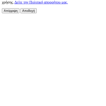
χρήσης.
Δείτε την Πολιτική απορρήτου μας.
Απόρριψη
Αποδοχή