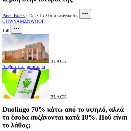
Pavel Botek
·
15h
·
15 λεπτά ανάγνωσης
CHWY
AMZN
WOOF
15h
BLACK
Διαβάστε περισσότερα
BLACK
Duolingo 70% κάτω από το υψηλό, αλλά
τα έσοδα αυξάνονται κατά 18%. Πού είναι
το λάθος;