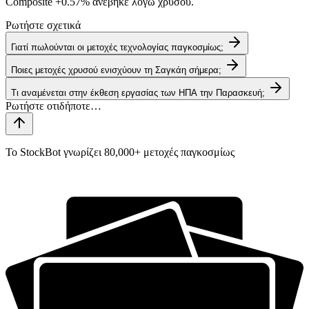
Composite
+0.57%
ανέβηκε λόγω χρυσού.
Ρωτήστε σχετικά
Γιατί πωλούνται οι μετοχές τεχνολογίας παγκοσμίως;
Ποιες μετοχές χρυσού ενισχύουν τη Σαγκάη σήμερα;
Τι αναμένεται στην έκθεση εργασίας των ΗΠΑ την Παρασκευή;
Το StockBot γνωρίζει 80,000+ μετοχές παγκοσμίως