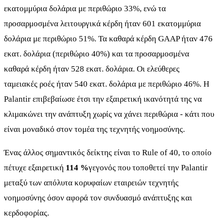
εκατομμύρια δολάρια με περιθώριο 33%, ενώ τα
προσαρμοσμένα λειτουργικά κέρδη ήταν 601 εκατομμύρια
δολάρια με περιθώριο 51%. Τα καθαρά κέρδη GAAP ήταν 476
εκατ. δολάρια (περιθώριο 40%) και τα προσαρμοσμένα
καθαρά κέρδη ήταν 528 εκατ. δολάρια. Οι ελεύθερες
ταμειακές ροές ήταν 540 εκατ. δολάρια με περιθώριο 46%. Η
Palantir επιβεβαίωσε έτσι την εξαιρετική ικανότητά της να
κλιμακώνει την ανάπτυξη χωρίς να χάνει περιθώρια - κάτι που
είναι μοναδικό στον τομέα της τεχνητής νοημοσύνης.
Ένας άλλος σημαντικός δείκτης είναι το Rule of 40, το οποίο
πέτυχε εξαιρετική
114 %
γεγονός που τοποθετεί την Palantir
μεταξύ των απόλυτα κορυφαίων εταιρειών τεχνητής
νοημοσύνης όσον αφορά τον συνδυασμό ανάπτυξης και
κερδοφορίας.