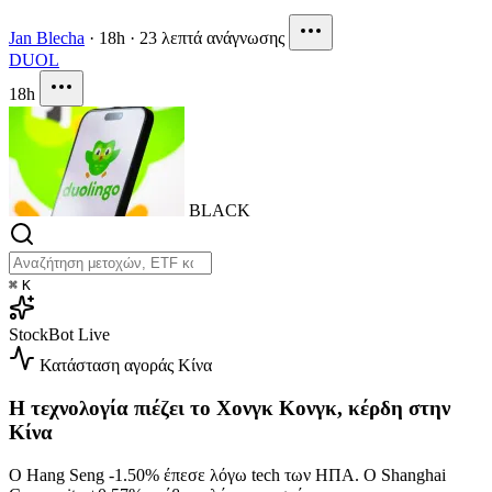
Jan Blecha
·
18h
·
23 λεπτά ανάγνωσης
DUOL
18h
BLACK
⌘
K
StockBot
Live
Κατάσταση αγοράς
Κίνα
Η τεχνολογία πιέζει το Χονγκ Κονγκ, κέρδη στην
Κίνα
Ο Hang Seng
-1.50%
έπεσε λόγω tech των ΗΠΑ. Ο Shanghai