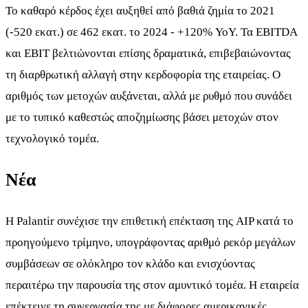
Το καθαρό κέρδος έχει αυξηθεί από βαθιά ζημία το 2021
(-520 εκατ.) σε 462 εκατ. το 2024 - +120% YoY. Τα EBITDA
και EBIT βελτιώνονται επίσης δραματικά, επιβεβαιώνοντας
τη διαρθρωτική αλλαγή στην κερδοφορία της εταιρείας. Ο
αριθμός των μετοχών αυξάνεται, αλλά με ρυθμό που συνάδει
με το τυπικό καθεστώς αποζημίωσης βάσει μετοχών στον
τεχνολογικό τομέα.
Νέα
Η Palantir συνέχισε την επιθετική επέκταση της AIP κατά το
προηγούμενο τρίμηνο, υπογράφοντας αριθμό ρεκόρ μεγάλων
συμβάσεων σε ολόκληρο τον κλάδο και ενισχύοντας
περαιτέρω την παρουσία της στον αμυντικό τομέα. Η εταιρεία
επέκτεινε τη συνεργασία της με διάφορες αμερικανικές