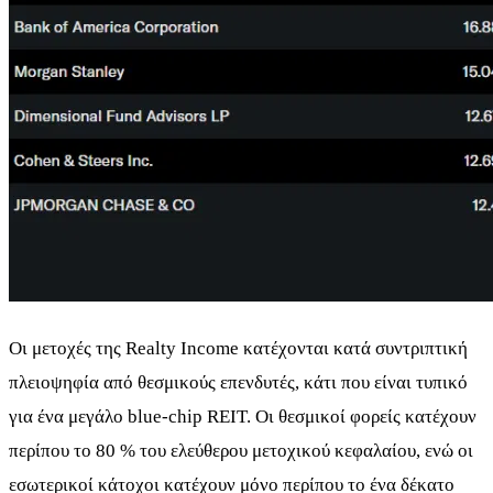
Οι μετοχές της Realty Income κατέχονται κατά συντριπτική
πλειοψηφία από θεσμικούς επενδυτές, κάτι που είναι τυπικό
για ένα μεγάλο blue-chip REIT. Οι θεσμικοί φορείς κατέχουν
περίπου το 80 % του ελεύθερου μετοχικού κεφαλαίου, ενώ οι
εσωτερικοί κάτοχοι κατέχουν μόνο περίπου το ένα δέκατο