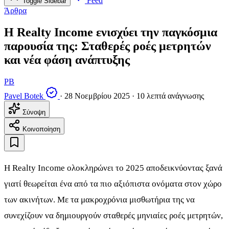
Feed
Toggle Sidebar
Άρθρα
Η Realty Income ενισχύει την παγκόσμια
παρουσία της: Σταθερές ροές μετρητών
και νέα φάση ανάπτυξης
PB
Pavel Botek
·
28 Νοεμβρίου 2025
·
10 λεπτά ανάγνωσης
Σύνοψη
Κοινοποίηση
Η Realty Income ολοκληρώνει το 2025 αποδεικνύοντας ξανά
γιατί θεωρείται ένα από τα πιο αξιόπιστα ονόματα στον χώρο
των ακινήτων. Με τα μακροχρόνια μισθωτήρια της να
συνεχίζουν να δημιουργούν σταθερές μηνιαίες ροές μετρητών,