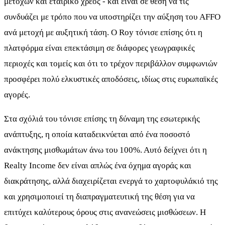
μετοχών και εταιρικό χρέος - και είναι σε θέση να τις
συνδυάζει με τρόπο που να υποστηρίζει την αύξηση του AFFO
ανά μετοχή με αυξητική τάση. Ο Roy τόνισε επίσης ότι η
πλατφόρμα είναι επεκτάσιμη σε διάφορες γεωγραφικές
περιοχές και τομείς και ότι το τρέχον περιβάλλον συμφωνιών
προσφέρει πολύ ελκυστικές αποδόσεις, ιδίως στις ευρωπαϊκές
αγορές.
Στα σχόλιά του τόνισε επίσης τη δύναμη της εσωτερικής
ανάπτυξης, η οποία καταδεικνύεται από ένα ποσοστό
ανάκτησης μισθωμάτων άνω του 100%. Αυτό δείχνει ότι η
Realty Income δεν είναι απλώς ένα όχημα αγοράς και
διακράτησης, αλλά διαχειρίζεται ενεργά το χαρτοφυλάκιό της
και χρησιμοποιεί τη διαπραγματευτική της θέση για να
επιτύχει καλύτερους όρους στις ανανεώσεις μισθώσεων. Η