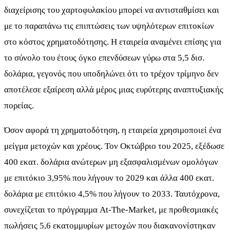
διαχείρισης του χαρτοφυλακίου μπορεί να αντισταθμίσει και
με το παραπάνω τις επιπτώσεις των υψηλότερων επιτοκίων
στο κόστος χρηματοδότησης. Η εταιρεία αναμένει επίσης για
το σύνολο του έτους όγκο επενδύσεων γύρω στα 5,5 δισ.
δολάρια, γεγονός που υποδηλώνει ότι το τρέχον τρίμηνο δεν
αποτέλεσε εξαίρεση αλλά μέρος μιας ευρύτερης αναπτυξιακής
πορείας.
Όσον αφορά τη χρηματοδότηση, η εταιρεία χρησιμοποιεί ένα
μείγμα μετοχών και χρέους. Τον Οκτώβριο του 2025, εξέδωσε
400 εκατ. δολάρια ανώτερων μη εξασφαλισμένων ομολόγων
με επιτόκιο 3,95% που λήγουν το 2029 και άλλα 400 εκατ.
δολάρια με επιτόκιο 4,5% που λήγουν το 2033. Ταυτόχρονα,
συνεχίζεται το πρόγραμμα At-The-Market, με προθεσμιακές
πωλήσεις 5,6 εκατομμυρίων μετοχών που διακανονίστηκαν