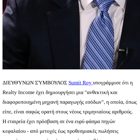
ΔΙΕΥΘΎΝΩΝ ΣΎΜΒΟΥΛΟΣ
Sumit Roy
υπογράμμισε ότι η
Realty Income έχει δημιουργήσει μια "ανθεκτική και
διαφοροποιημένη μηχανή παραγωγής εσόδων", η οποία, όπως
είπε, είναι σαφώς ορατή στους νέους τριμηνιαίους αριθμούς.
Η εταιρεία έχει πρόσβαση σε ένα ευρύ φάσμα πηγών
κεφαλαίου - από μετοχές έως προθεσμιακές πωλήσεις