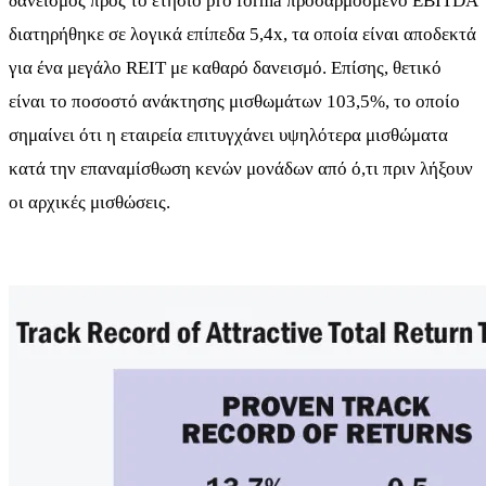
δανεισμός προς το ετήσιο pro forma προσαρμοσμένο EBITDA
διατηρήθηκε σε λογικά επίπεδα 5,4x, τα οποία είναι αποδεκτά
για ένα μεγάλο REIT με καθαρό δανεισμό. Επίσης, θετικό
είναι το ποσοστό ανάκτησης μισθωμάτων 103,5%, το οποίο
σημαίνει ότι η εταιρεία επιτυγχάνει υψηλότερα μισθώματα
κατά την επαναμίσθωση κενών μονάδων από ό,τι πριν λήξουν
οι αρχικές μισθώσεις.