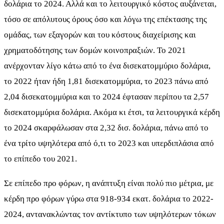
δολάρια το 2024. Αλλά και το λειτουργικό κόστος αυξάνεται,
τόσο σε απόλυτους όρους όσο και λόγω της επέκτασης της
ομάδας, των εξαγορών και του κόστους διαχείρισης και
χρηματοδότησης των δομών κοινοπραξιών. Το 2021
ανέρχονταν λίγο κάτω από το ένα δισεκατομμύριο δολάρια,
το 2022 ήταν ήδη 1,81 δισεκατομμύρια, το 2023 πάνω από
2,04 δισεκατομμύρια και το 2024 έφτασαν περίπου τα 2,57
δισεκατομμύρια δολάρια. Ακόμα κι έτσι, τα λειτουργικά κέρδη
το 2024 σκαρφάλωσαν στα 2,32 δισ. δολάρια, πάνω από το
ένα τρίτο υψηλότερα από ό,τι το 2023 και υπερδιπλάσια από
το επίπεδο του 2021.
Σε επίπεδο προ φόρων, η ανάπτυξη είναι πολύ πιο μέτρια, με
κέρδη προ φόρων γύρω στα 918-934 εκατ. δολάρια το 2022-
2024, αντανακλώντας τον αντίκτυπο των υψηλότερων τόκων