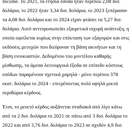
Income. Το 2021, τα ετήσια έσοδα ήταν περίπου 2,08 δισ.
δολάρια, το 2022 ήταν 3,34 δισ. δολάρια, το 2023 ξεπέρασαν
τα 4,08 δισ. δολάρια και το 2024 είχαν φτάσει τα 5,27 δισ.
δολάρια. Αυτό αντιπροσωπεύει εξαιρετικά ισχυρή ανάπτυξη, η
οποία οφείλεται κυρίως στην επέκταση των εξαγορών και στις
εκδόσεις μετοχών που διεύρυναν τη βάση ακινήτων και τη
βάση ενοικιαστών. Δεδομένου του μοντέλου καθαρής
μίσθωσης, τα άμεσα λειτουργικά έξοδα σε επίπεδο κόστους
εσόδων παραμένουν σχετικά χαμηλά - μόνο περίπου 378
εκατ. δολάρια το 2024 - επιτρέποντας πολύ υψηλά μικτά
περιθώρια κέρδους.
Έτσι, το μεικτό κέρδος αυξάνεται σταδιακά από λίγο κάτω
από τα 2 δισ. δολάρια το 2021 σε πάνω από 3 δισ. δολάρια το
2022 και από 3,76 δισ. δολάρια το 2023 σε σχεδόν 4,9 δισ.