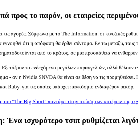
ά προς το παρόν, οι εταιρείες περιμέν
ι τις αγορές. Σύμφωνα με το The Information, οι κινεζικές ρυθ
α εννοηθεί ότι η απόφαση θα έρθει σύντομα. Εν τω μεταξύ, τους 
ρηματοδοτούνται από το κράτος, σε μια προσπάθεια να ενθαρρύν
. Εξετάζουν το ενδεχόμενο μεγάλων παραγγελιών, αλλά θέλουν εγ
ημα - αν η Nvidia
$NVDA
θα είναι σε θέση να τις προμηθεύσει.
και Ruby, για τις οποίες υπάρχει παγκόσμιο ενδιαφέρον ρεκόρ.
ς του "The Big Short" ποντάρει στην πτώση των αστέρων της τε
η: Ένα ισχυρότερο τσιπ ρυθμίζεται λιγό