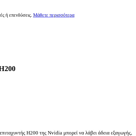
ές ή επενδύσεις.
Μάθετε περισσότερα
 H200
επιταχυντής H200 της Nvidia μπορεί να λάβει άδεια εξαγωγής,