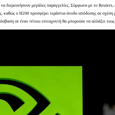
να διερευνήσουν μεγάλες παραγγελίες. Σύμφωνα με το Reuters, 
ους, καθώς ο H200 προσφέρει τεράστια άνοδο απόδοσης σε σχέση 
ρόσβαση σε έναν τέτοιο επιταχυντή θα μπορούσε να αλλάξει του