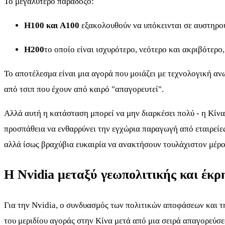
Το μεγαλύτερο παράδοξο:
H100 και A100
εξακολουθούν να υπόκεινται σε αυστηρο
H200
το οποίο είναι ισχυρότερο, νεότερο και ακριβότερο,
Το αποτέλεσμα είναι μια αγορά που μοιάζει με τεχνολογική ανω
από τσιπ που έχουν από καιρό "απαγορευτεί".
Αλλά αυτή η κατάσταση μπορεί να μην διαρκέσει πολύ - η Κίνα
προσπάθεια να ενθαρρύνει την εγχώρια παραγωγή από εταιρείες 
αλλά ίσως βραχύβια ευκαιρία να ανακτήσουν τουλάχιστον μέρο
Η Nvidia μεταξύ γεωπολιτικής και έκρ
Για την Nvidia, ο συνδυασμός των πολιτικών αποφάσεων και τη
του μεριδίου αγοράς στην Κίνα μετά από μια σειρά απαγορεύσε