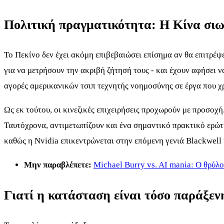
Πολιτική πραγματικότητα: Η Κίνα σιωπ
Το Πεκίνο δεν έχει ακόμη επιβεβαιώσει επίσημα αν θα επιτρέψε
για να μετρήσουν την ακριβή ζήτησή τους - και έχουν αφήσει ν
αγορές αμερικανικών τσιπ τεχνητής νοημοσύνης σε έργα που χ
Ως εκ τούτου, οι κινεζικές επιχειρήσεις προχωρούν με προσοχή
Ταυτόχρονα, αντιμετωπίζουν και ένα σημαντικό πρακτικό ερώτ
καθώς η Nvidia επικεντρώνεται στην επόμενη γενιά Blackwell 
Μην παραβλέπετε:
Michael Burry vs. AI mania: Ο θρύλο
Γιατί η κατάσταση είναι τόσο παράξεν