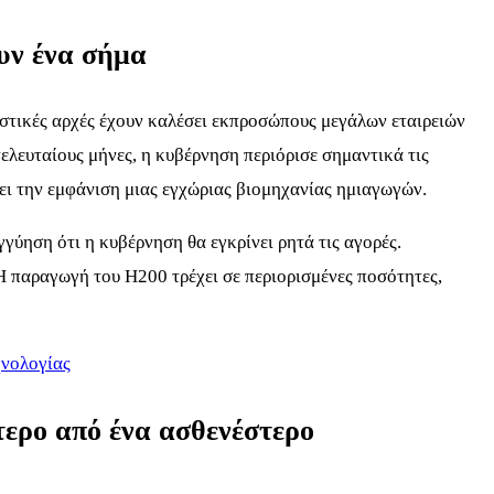
ουν ένα σήμα
μιστικές αρχές έχουν καλέσει εκπροσώπους μεγάλων εταιρειών
τελευταίους μήνες, η κυβέρνηση περιόρισε σημαντικά τις
ει την εμφάνιση μιας εγχώριας βιομηχανίας ημιαγωγών.
γύηση ότι η κυβέρνηση θα εγκρίνει ρητά τις αγορές.
 Η παραγωγή του H200 τρέχει σε περιορισμένες ποσότητες,
χνολογίας
τερο από ένα ασθενέστερο