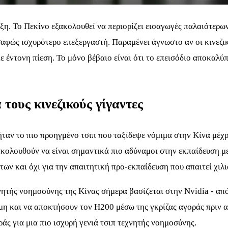
ξη. Το Πεκίνο εξακολουθεί να περιορίζει εισαγωγές παλαιότερω
φώς ισχυρότερο επεξεργαστή. Παραμένει άγνωστο αν οι κινεζικές
 έντονη πίεση. Το μόνο βέβαιο είναι ότι το επεισόδιο αποκαλύπ
 τους κινεζικούς γίγαντες
 ήταν το πιο προηγμένο τσιπ που ταξίδεψε νόμιμα στην Κίνα μέχρ
ξακολουθούν να είναι σημαντικά πιο αδύναμοι στην εκπαίδευση 
ων και όχι για την απαιτητική προ-εκπαίδευση που απαιτεί χιλ
τής νοημοσύνης της Κίνας σήμερα βασίζεται στην Nvidia - από
μη και να αποκτήσουν τον H200 μέσω της γκρίζας αγοράς πριν 
ράς για μια πιο ισχυρή γενιά τσιπ τεχνητής νοημοσύνης.