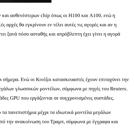
ν και ασθενέστερων chip όπως οι H100 και A100, ενώ η
 αρχές θα εγκρίνουν εν τέλει αυτές τις αγορές και αν η
τει ξανά πόσο ασταθής και απρόβλεπτη έχει γίνει η αγορά
ι σήμερα. Ενώ οι Κινέζοι κατασκευαστές έχουν επιταχύνει την
μεγάλων γλωσσικών μοντέλων, σύμφωνα με πηγές του Reuters.
ιάδες GPU που εργάζονται σε συγχρονισμένες συστάδες.
 τα πανεπιστήμια μέχρι τα ιδιωτικά μοντέλα μεγάλων
από την ανακοίνωση του Τραμπ, σύμφωνα με έγγραφα και