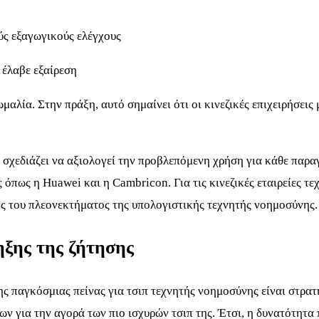
ύς εξαγωγικούς ελέγχους
 έλαβε εξαίρεση
μαλία. Στην πράξη, αυτό σημαίνει ότι οι κινεζικές επιχειρήσει
 σχεδιάζει να αξιολογεί την προβλεπόμενη χρήση για κάθε παρα
όπως η Huawei και η Cambricon. Για τις κινεζικές εταιρείες τε
ς του πλεονεκτήματος της υπολογιστικής τεχνητής νοημοσύνης.
ηξης της ζήτησης
ς παγκόσμιας πείνας για τσιπ τεχνητής νοημοσύνης είναι στρατη
ων για την αγορά των πιο ισχυρών τσιπ της. Έτσι, η δυνατότητα