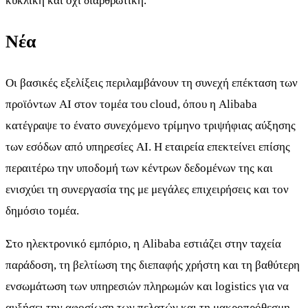
κυκλική και όχι διαρθρωτική.
Νέα
Οι βασικές εξελίξεις περιλαμβάνουν τη συνεχή επέκταση των
προϊόντων AI στον τομέα του cloud, όπου η Alibaba
κατέγραψε το ένατο συνεχόμενο τρίμηνο τριψήφιας αύξησης
των εσόδων από υπηρεσίες AI. Η εταιρεία επεκτείνει επίσης
περαιτέρω την υποδομή των κέντρων δεδομένων της και
ενισχύει τη συνεργασία της με μεγάλες επιχειρήσεις και τον
δημόσιο τομέα.
Στο ηλεκτρονικό εμπόριο, η Alibaba εστιάζει στην ταχεία
παράδοση, τη βελτίωση της διεπαφής χρήστη και τη βαθύτερη
ενσωμάτωση των υπηρεσιών πληρωμών και logistics για να
αυξήσει την αφοσίωση των πελατών και τη μακροπρόθεσμη