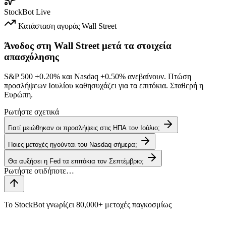
StockBot
Live
Κατάσταση αγοράς
Wall Street
Άνοδος στη Wall Street μετά τα στοιχεία
απασχόλησης
S&P 500
+0.20%
και Nasdaq
+0.50%
ανεβαίνουν. Πτώση
προσλήψεων Ιουλίου καθησυχάζει για τα επιτόκια. Σταθερή η
Ευρώπη.
Ρωτήστε σχετικά
Γιατί μειώθηκαν οι προσλήψεις στις ΗΠΑ τον Ιούλιο;
Ποιες μετοχές ηγούνται του Nasdaq σήμερα;
Θα αυξήσει η Fed τα επιτόκια τον Σεπτέμβριο;
Το StockBot γνωρίζει 80,000+ μετοχές παγκοσμίως