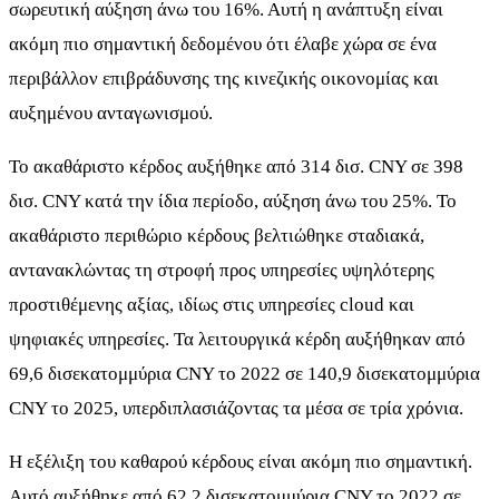
σωρευτική αύξηση άνω του 16%. Αυτή η ανάπτυξη είναι
ακόμη πιο σημαντική δεδομένου ότι έλαβε χώρα σε ένα
περιβάλλον επιβράδυνσης της κινεζικής οικονομίας και
αυξημένου ανταγωνισμού.
Το ακαθάριστο κέρδος αυξήθηκε από 314 δισ. CNY σε 398
δισ. CNY κατά την ίδια περίοδο, αύξηση άνω του 25%. Το
ακαθάριστο περιθώριο κέρδους βελτιώθηκε σταδιακά,
αντανακλώντας τη στροφή προς υπηρεσίες υψηλότερης
προστιθέμενης αξίας, ιδίως στις υπηρεσίες cloud και
ψηφιακές υπηρεσίες. Τα λειτουργικά κέρδη αυξήθηκαν από
69,6 δισεκατομμύρια CNY το 2022 σε 140,9 δισεκατομμύρια
CNY το 2025, υπερδιπλασιάζοντας τα μέσα σε τρία χρόνια.
Η εξέλιξη του καθαρού κέρδους είναι ακόμη πιο σημαντική.
Αυτό αυξήθηκε από 62,2 δισεκατομμύρια CNY το 2022 σε