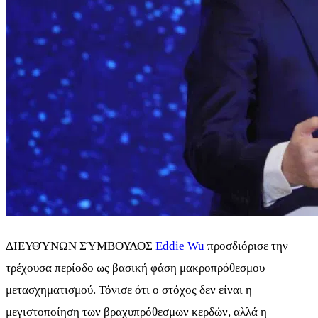
ΔΙΕΥΘΎΝΩΝ ΣΎΜΒΟΥΛΟΣ
Eddie Wu
προσδιόρισε την
τρέχουσα περίοδο ως βασική φάση μακροπρόθεσμου
μετασχηματισμού. Τόνισε ότι ο στόχος δεν είναι η
μεγιστοποίηση των βραχυπρόθεσμων κερδών, αλλά η