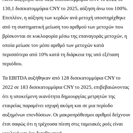
130,1 δισεκατομμύρια CNY το 2025, αύξηση άνω του 100%.
Επιπλέον, η αύξηση των κερδών ανά μετοχή υποστηρίχθηκε
από τη συστηματική μείωση του αριθμού των μετοχών που
βρίσκονται σε κυκλοφορία μέσω της επαναγοράς μετοχών, η
οποία μείωσε τον μέσο αριθμό των μετοχών κατά
περισσότερο από 10% κατά τη διάρκεια της υπό εξέταση
περιόδου.
Τα EBITDA αυξήθηκαν από 128 δισεκατομμύρια CNY το
2022 σε 183 δισεκατομμύρια CNY το 2025, επιβεβαιώνοντας
ότι η υποκείμενη ικανότητα δημιουργίας μετρητών της
εταιρείας παραμένει ισχυρή ακόμη και σε μια περίοδο
αυξημένων επενδύσεων. Οι μακροπρόθεσμοι αριθμοί δείχνουν
έτσι σαφώς ότι η τρέχουσα πίεση στις ταμειακές ροές είναι