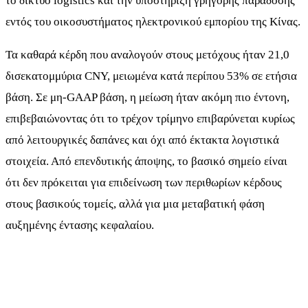
το δίκτυο logistics και την υποστήριξη γρήγορης παράδοσης
εντός του οικοσυστήματος ηλεκτρονικού εμπορίου της Κίνας.
Τα καθαρά κέρδη που αναλογούν στους μετόχους ήταν 21,0
δισεκατομμύρια CNY, μειωμένα κατά περίπου 53% σε ετήσια
βάση. Σε μη-GAAP βάση, η μείωση ήταν ακόμη πιο έντονη,
επιβεβαιώνοντας ότι το τρέχον τρίμηνο επιβαρύνεται κυρίως
από λειτουργικές δαπάνες και όχι από έκτακτα λογιστικά
στοιχεία. Από επενδυτικής άποψης, το βασικό σημείο είναι
ότι δεν πρόκειται για επιδείνωση των περιθωρίων κέρδους
στους βασικούς τομείς, αλλά για μια μεταβατική φάση
αυξημένης έντασης κεφαλαίου.