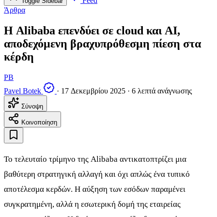
Feed
Toggle Sidebar
Άρθρα
Η Alibaba επενδύει σε cloud και AI,
αποδεχόμενη βραχυπρόθεσμη πίεση στα
κέρδη
PB
Pavel Botek
·
17 Δεκεμβρίου 2025
·
6 λεπτά ανάγνωσης
Σύνοψη
Κοινοποίηση
Το τελευταίο τρίμηνο της Alibaba αντικατοπτρίζει μια
βαθύτερη στρατηγική αλλαγή και όχι απλώς ένα τυπικό
αποτέλεσμα κερδών. Η αύξηση των εσόδων παραμένει
συγκρατημένη, αλλά η εσωτερική δομή της εταιρείας