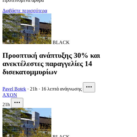
Προτεινόμενα άρθρα
Διαβάστε περισσότερα
BLACK
Προοπτική ανάπτυξης 30% και
ανεκτέλεστες παραγγελίες 14
δισεκατομμυρίων
Pavel Botek
·
21h
·
16 λεπτά ανάγνωσης
AXON
21h
BLACK