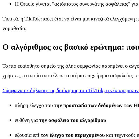
Η Oracle γίνεται "αξιόπιστος συνεργάτης ασφάλειας" για
Τυπικά, η TikTok παύει έτσι να είναι μια κινεζικά ελεγχόμεν
νομοθεσία.
Ο αλγόριθμος ως βασικό ερώτημα: ποιο
Το πιο ευαίσθητο σημείο της όλης συμφωνίας παραμένει ο αλγό
χρήστες, το οποίο αποτέλεσε το κύριο επιχείρημα ασφαλείας τ
Σύμφωνα με δήλωση της διοίκησης του TikTok, η νέα αμερικαν
πλήρη έλεγχο του
την προστασία των δεδομένων των 
ευθύνη για
την ασφάλεια του αλγορίθμου
εξουσία επί
τον έλεγχο του περιεχομένου
και τεχνικούς 