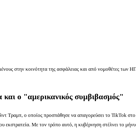
σμένους στην κοινότητα της ασφάλειας και από νομοθέτες των ΗΠ
α και ο "αμερικανικός συμβιβασμός"
λντ Τραμπ, ο οποίος προσπάθησε να απαγορεύσει το TikTok στο 
υ εκστρατεία. Με τον τρόπο αυτό, η κυβέρνηση στέλνει το μήνυ