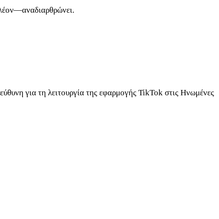
 πλέον—αναδιαρθρώνει.
πεύθυνη για τη λειτουργία της εφαρμογής TikTok στις Ηνωμένες