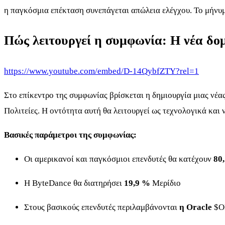
η παγκόσμια επέκταση συνεπάγεται απώλεια ελέγχου. Το μήνυμ
Πώς λειτουργεί η συμφωνία: Η νέα δο
https://www.youtube.com/embed/D-14QybfZTY?rel=1
Στο επίκεντρο της συμφωνίας βρίσκεται η δημιουργία μιας νέα
Πολιτείες. Η οντότητα αυτή θα λειτουργεί ως τεχνολογικά και
Βασικές παράμετροι της συμφωνίας:
Οι αμερικανοί και παγκόσμιοι επενδυτές θα κατέχουν
80
Η ByteDance θα διατηρήσει
19,9 %
Μερίδιο
Στους βασικούς επενδυτές περιλαμβάνονται
η Oracle
$O