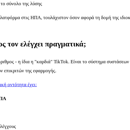
 το σύνολο της λύσης
η πλατφόρμα στις ΗΠΑ, τουλάχιστον όσον αφορά τη δομή της ιδιο
ς τον ελέγχει πραγματικά;
ριθμος - η ίδια η "καρδιά" TikTok. Είναι το σύστημα συστάσεων
ων επικριτών της εφαρμογής.
ική οντότητα έχει:
ΗΠΑ
ελέγχους