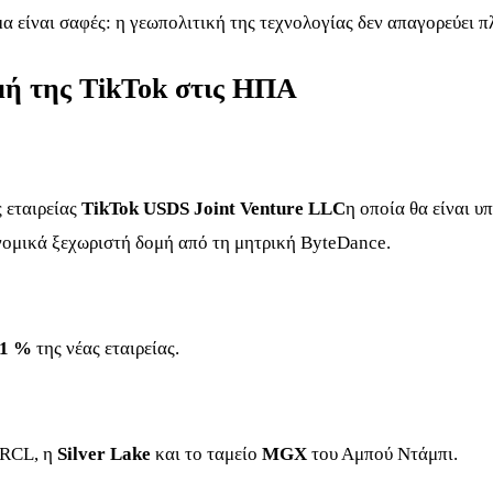
α είναι σαφές: η γεωπολιτική της τεχνολογίας δεν απαγορεύει
μή της TikTok στις ΗΠΑ
ς εταιρείας
TikTok USDS Joint Venture LLC
η οποία θα είναι υ
 νομικά ξεχωριστή δομή από τη μητρική ByteDance.
,1 %
της νέας εταιρείας.
RCL
, η
Silver Lake
και το ταμείο
MGX
του Αμπού Ντάμπι.