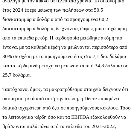
ανάλογα με τον κύκλο τα τελευταία χρόνια. Το οικονομικό
έτος 2024 έφερε μείωση των πωλήσεων στα 50,5
δισεκατομμύρια δολάρια από τα προηγούμενα 60,2
δισεκατομμύρια δολάρια, δείχνοντας σαφώς μια υποχώρηση
από τα επίπεδα ρεκόρ. Η κερδοφορία μειώθηκε ακόμη πιο
έντονα, με τα καθαρά κέρδη να μειώνονται περισσότερο από
30% σε σχέση με το προηγούμενο έτος στα 7,1 δισ. δολάρια
και τα κέρδη ανά μετοχή να μειώνονται από 34,8 δολάρια σε
25,7 δολάρια.
Ταυτόχρονα, όμως, τα μακροπρόθεσμα στοιχεία δείχνουν ότι
ακόμη και μετά από αυτή την πτώση, η Deere παραμένει
δομικά ισχυρότερη από ό,τι σε προηγούμενους κύκλους. Τόσο
τα λειτουργικά κέρδη όσο και τα EBITDA εξακολουθούν να
βρίσκονται πολύ πάνω από τα επίπεδα του 2021-2022,