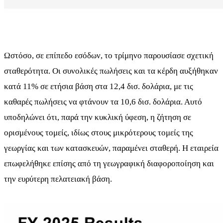
Ωστόσο, σε επίπεδο εσόδων, το τρίμηνο παρουσίασε σχετική
σταθερότητα. Οι συνολικές πωλήσεις και τα κέρδη αυξήθηκαν
κατά 11% σε ετήσια βάση στα 12,4 δισ. δολάρια, με τις
καθαρές πωλήσεις να φτάνουν τα 10,6 δισ. δολάρια. Αυτό
υποδηλώνει ότι, παρά την κυκλική ύφεση, η ζήτηση σε
ορισμένους τομείς, ιδίως στους μικρότερους τομείς της
γεωργίας και των κατασκευών, παραμένει σταθερή. Η εταιρεία
επωφελήθηκε επίσης από τη γεωγραφική διαφοροποίηση και
την ευρύτερη πελατειακή βάση.