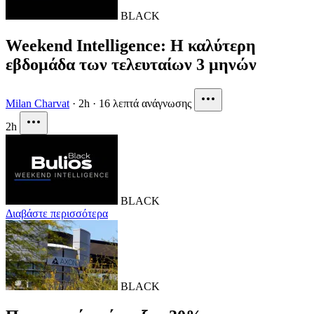
BLACK
Weekend Intelligence: Η καλύτερη
εβδομάδα των τελευταίων 3 μηνών
Milan Charvat
·
2h
·
16 λεπτά ανάγνωσης
2h
BLACK
Διαβάστε περισσότερα
BLACK