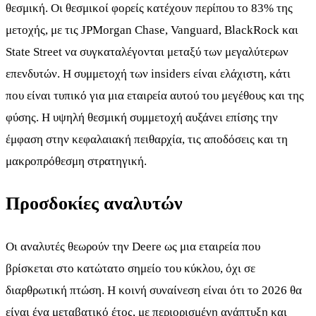
θεσμική. Οι θεσμικοί φορείς κατέχουν περίπου το 83% της
μετοχής, με τις JPMorgan Chase, Vanguard, BlackRock και
State Street να συγκαταλέγονται μεταξύ των μεγαλύτερων
επενδυτών. Η συμμετοχή των insiders είναι ελάχιστη, κάτι
που είναι τυπικό για μια εταιρεία αυτού του μεγέθους και της
φύσης. Η υψηλή θεσμική συμμετοχή αυξάνει επίσης την
έμφαση στην κεφαλαιακή πειθαρχία, τις αποδόσεις και τη
μακροπρόθεσμη στρατηγική.
Προσδοκίες αναλυτών
Οι αναλυτές θεωρούν την Deere ως μια εταιρεία που
βρίσκεται στο κατώτατο σημείο του κύκλου, όχι σε
διαρθρωτική πτώση. Η κοινή συναίνεση είναι ότι το 2026 θα
είναι ένα μεταβατικό έτος, με περιορισμένη ανάπτυξη και