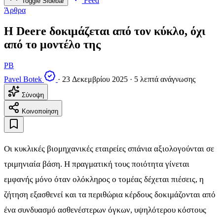
Feed
Toggle Sidebar
Άρθρα
Η Deere δοκιμάζεται από τον κύκλο, όχι
από το μοντέλο της
PB
Pavel Botek
·
23 Δεκεμβρίου 2025
·
5 λεπτά ανάγνωσης
Σύνοψη
Κοινοποίηση
Οι κυκλικές βιομηχανικές εταιρείες σπάνια αξιολογούνται σε
τριμηνιαία βάση. Η πραγματική τους ποιότητα γίνεται
εμφανής μόνο όταν ολόκληρος ο τομέας δέχεται πιέσεις, η
ζήτηση εξασθενεί και τα περιθώρια κέρδους δοκιμάζονται από
ένα συνδυασμό ασθενέστερων όγκων, υψηλότερου κόστους