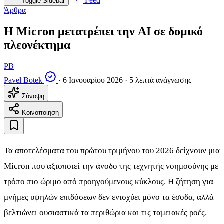
Feed
Toggle Sidebar
Άρθρα
Η Micron μετατρέπει την AI σε δομικό
πλεονέκτημα
PB
Pavel Botek
·
6 Ιανουαρίου 2026
·
5 λεπτά ανάγνωσης
Σύνοψη
Κοινοποίηση
Τα αποτελέσματα του πρώτου τριμήνου του 2026 δείχνουν μια
Micron που αξιοποιεί την άνοδο της τεχνητής νοημοσύνης με
τρόπο πιο ώριμο από προηγούμενους κύκλους. Η ζήτηση για
μνήμες υψηλών επιδόσεων δεν ενισχύει μόνο τα έσοδα, αλλά
βελτιώνει ουσιαστικά τα περιθώρια και τις ταμειακές ροές.