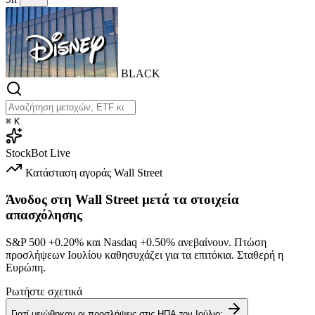
BLACK
⌘
K
StockBot
Live
Κατάσταση αγοράς
Wall Street
Άνοδος στη Wall Street μετά τα στοιχεία
απασχόλησης
S&P 500
+0.20%
και Nasdaq
+0.50%
ανεβαίνουν. Πτώση
προσλήψεων Ιουλίου καθησυχάζει για τα επιτόκια. Σταθερή η
Ευρώπη.
Ρωτήστε σχετικά
Γιατί μειώθηκαν οι προσλήψεις στις ΗΠΑ τον Ιούλιο;