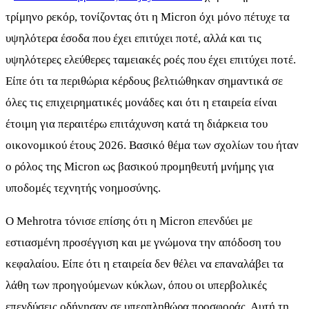
τρίμηνο ρεκόρ, τονίζοντας ότι η Micron όχι μόνο πέτυχε τα
υψηλότερα έσοδα που έχει επιτύχει ποτέ, αλλά και τις
υψηλότερες ελεύθερες ταμειακές ροές που έχει επιτύχει ποτέ.
Είπε ότι τα περιθώρια κέρδους βελτιώθηκαν σημαντικά σε
όλες τις επιχειρηματικές μονάδες και ότι η εταιρεία είναι
έτοιμη για περαιτέρω επιτάχυνση κατά τη διάρκεια του
οικονομικού έτους 2026. Βασικό θέμα των σχολίων του ήταν
ο ρόλος της Micron ως βασικού προμηθευτή μνήμης για
υποδομές τεχνητής νοημοσύνης.
Ο Mehrotra τόνισε επίσης ότι η Micron επενδύει με
εστιασμένη προσέγγιση και με γνώμονα την απόδοση του
κεφαλαίου. Είπε ότι η εταιρεία δεν θέλει να επαναλάβει τα
λάθη των προηγούμενων κύκλων, όπου οι υπερβολικές
επενδύσεις οδήγησαν σε υπερπληθώρα προσφοράς. Αυτή τη