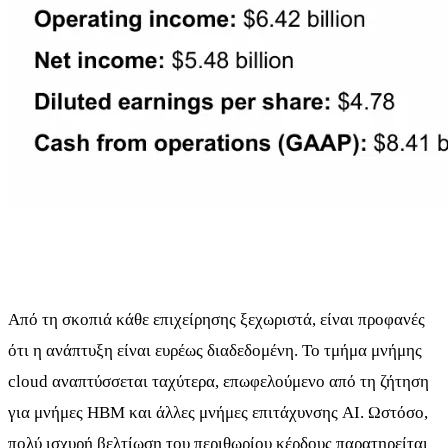
Από τη σκοπιά κάθε επιχείρησης ξεχωριστά, είναι προφανές
ότι η ανάπτυξη είναι ευρέως διαδεδομένη. Το τμήμα μνήμης
cloud αναπτύσσεται ταχύτερα, επωφελούμενο από τη ζήτηση
για μνήμες HBM και άλλες μνήμες επιτάχυνσης AI. Ωστόσο,
πολύ ισχυρή βελτίωση του περιθωρίου κέρδους παρατηρείται