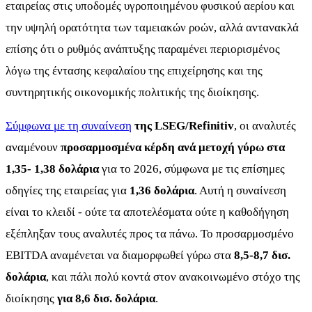
εταιρείας στις υποδομές υγροποιημένου φυσικού αερίου και
την υψηλή ορατότητα των ταμειακών ροών, αλλά αντανακλά
επίσης ότι ο ρυθμός ανάπτυξης παραμένει περιορισμένος
λόγω της έντασης κεφαλαίου της επιχείρησης και της
συντηρητικής οικονομικής πολιτικής της διοίκησης.
Σύμφωνα με τη συναίνεση
της LSEG/Refinitiv
, οι αναλυτές
αναμένουν
προσαρμοσμένα κέρδη ανά μετοχή γύρω στα
1,35- 1,38 δολάρια
για το 2026, σύμφωνα με τις επίσημες
οδηγίες της εταιρείας για
1,36 δολάρια
. Αυτή η συναίνεση
είναι το κλειδί - ούτε τα αποτελέσματα ούτε η καθοδήγηση
εξέπληξαν τους αναλυτές προς τα πάνω. Το προσαρμοσμένο
EBITDA αναμένεται να διαμορφωθεί γύρω στα
8,5-8,7 δισ.
δολάρια
, και πάλι πολύ κοντά στον ανακοινωμένο στόχο της
διοίκησης
για 8,6 δισ. δολάρια
.