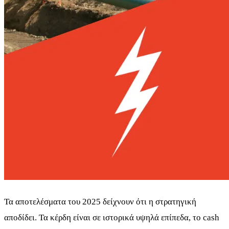
Τα αποτελέσματα του 2025 δείχνουν ότι η στρατηγική
αποδίδει. Τα κέρδη είναι σε ιστορικά υψηλά επίπεδα, το cash