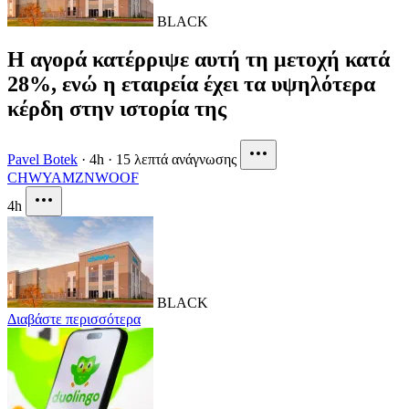
BLACK
Η αγορά κατέρριψε αυτή τη μετοχή κατά
28%, ενώ η εταιρεία έχει τα υψηλότερα
κέρδη στην ιστορία της
Pavel Botek
·
4h
·
15 λεπτά ανάγνωσης
CHWY
AMZN
WOOF
4h
BLACK
Διαβάστε περισσότερα