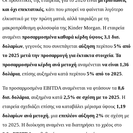
Οι προοπτικές της εταιρείας για το 2026 είναι
μετριοπαθείς
και όχι επεκτατικές
, κάτι που μπορεί να φαίνεται λιγότερο
ελκυστικό με την πρώτη ματιά, αλλά ταιριάζει με τη
μακροπρόθεσμη φιλοσοφία της Kinder Morgan. Η εταιρεία
αναμένει
προσαρμοσμένα καθαρά κέρδη ύψους 3,1 δισ.
δολαρίων
, γεγονός που συνεπάγεται
αύξηση
περίπου
5% από
το 2025 μετά την προσαρμογή για έκτακτα στοιχεία
.
Τα
προσαρμοσμένα κέρδη ανά μετοχή
αναμένεται
να είναι 1,36
δολάρια
, επίσης αυξημένα κατά περίπου
5% από το 2025
.
Τα προσαρμοσμένα EBITDA αναμένεται να φτάσουν τα
8,6
δισ. δολάρια
, αυξημένα κατά
2,5% σε σχέση με το 2025
. Η
εταιρεία σχεδιάζει επίσης να καταβάλει μέρισμα ύψους
1,19
δολαρίων ανά μετοχή
, μια
επιπλέον αύξηση 2%
σε σχέση με
το 2025. Η διοίκηση αναμένει να διατηρήσει το χρέος στο