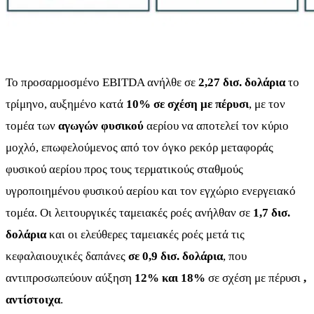
Το προσαρμοσμένο EBITDA ανήλθε σε
2,27 δισ. δολάρια
το
τρίμηνο, αυξημένο κατά
10% σε σχέση με πέρυσι
, με τον
τομέα των
αγωγών φυσικού
αερίου να αποτελεί τον κύριο
μοχλό, επωφελούμενος από τον όγκο ρεκόρ μεταφοράς
φυσικού αερίου προς τους τερματικούς σταθμούς
υγροποιημένου φυσικού αερίου και τον εγχώριο ενεργειακό
τομέα. Οι λειτουργικές ταμειακές ροές ανήλθαν σε
1,7 δισ.
δολάρια
και οι ελεύθερες ταμειακές ροές μετά τις
κεφαλαιουχικές δαπάνες
σε 0,9 δισ. δολάρια
, που
αντιπροσωπεύουν αύξηση
12% και 18%
σε σχέση με πέρυσι
,
αντίστοιχα
.