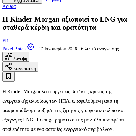
Feed
Toggle Sidebar
Άρθρα
Η Kinder Morgan αξιοποιεί το LNG για
σταθερά κέρδη και ορατότητα
PB
Pavel Botek
·
27 Ιανουαρίου 2026
·
6 λεπτά ανάγνωσης
Σύνοψη
Κοινοποίηση
Η Kinder Morgan λειτουργεί ως βασικός κρίκος της
ενεργειακής αλυσίδας των ΗΠΑ, επωφελούμενη από τη
μακροπρόθεσμη αύξηση της ζήτησης για φυσικό αέριο και
εξαγωγές LNG. Το επιχειρηματικό της μοντέλο προσφέρει
σταθερότητα σε ένα ασταθές ενεργειακό περιβάλλον.