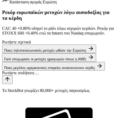
Κατάσταση αγοράς
Ευρώπη
Ρεκόρ ευρωπαϊκών μετοχών λόγω αισιοδοξίας για
τα κέρδη
CAC 40
+0.80%
οδηγεί το ράλι λόγω ισχυρών κερδών. Ρεκόρ για
STOXX 600
+0.40%
ενώ τα futures του Nasdaq υποχωρούν.
Ρωτήστε σχετικά
Ποιες τηλεπικοινωνιακές μετοχές ωθούν την Ευρώπη;
Γιατί υποχωρούν οι μετοχές ημιαγωγών όπως η AMD;
Ποιες μεγάλες αμερικανικές εταιρείες ανακοινώνουν κέρδη;
Το StockBot γνωρίζει 80,000+ μετοχές παγκοσμίως