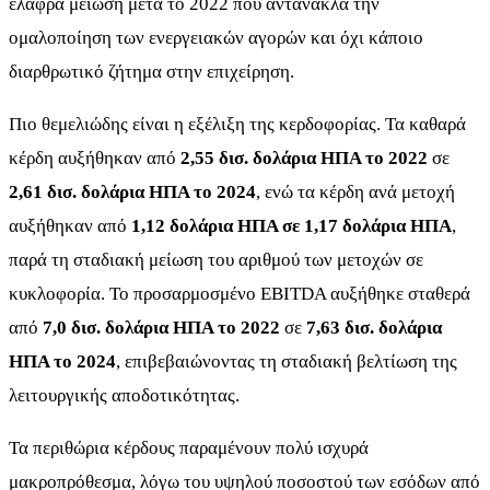
ελαφρά μείωση μετά το 2022 που αντανακλά την
ομαλοποίηση των ενεργειακών αγορών και όχι κάποιο
διαρθρωτικό ζήτημα στην επιχείρηση.
Πιο θεμελιώδης είναι η εξέλιξη της κερδοφορίας. Τα καθαρά
κέρδη αυξήθηκαν από
2,55 δισ. δολάρια ΗΠΑ το 2022
σε
2,61 δισ. δολάρια ΗΠΑ το 2024
, ενώ τα κέρδη ανά μετοχή
αυξήθηκαν από
1,12 δολάρια ΗΠΑ σε 1,17 δολάρια ΗΠΑ
,
παρά τη σταδιακή μείωση του αριθμού των μετοχών σε
κυκλοφορία. Το προσαρμοσμένο EBITDA αυξήθηκε σταθερά
από
7,0 δισ. δολάρια ΗΠΑ το 2022
σε
7,63 δισ. δολάρια
ΗΠΑ το 2024
, επιβεβαιώνοντας τη σταδιακή βελτίωση της
λειτουργικής αποδοτικότητας.
Τα περιθώρια κέρδους παραμένουν πολύ ισχυρά
μακροπρόθεσμα, λόγω του υψηλού ποσοστού των εσόδων από