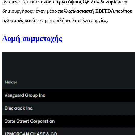
αναμένει ότι τα υπόλοιπα
έργα ύψους 8,6 δισ. δολαρίων
θα
δημιουργήσουν έναν μέσο
πολλαπλασιαστή EBITDA περίπου
5,6 φορές κατά
το πρώτο πλήρες έτος λειτουργίας.
Δομή συμμετοχής