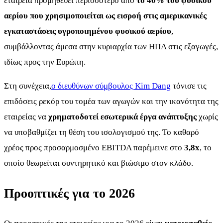
εταιρεία προμηθεύει περισσότερο από
το 40% του φυσικού
αερίου που χρησιμοποιείται ως εισροή στις αμερικανικές
εγκαταστάσεις υγροποιημένου φυσικού αερίου
,
συμβάλλοντας άμεσα στην κυριαρχία των ΗΠΑ στις εξαγωγές,
ιδίως προς την Ευρώπη.
Στη συνέχεια,
ο διευθύνων σύμβουλος Kim Dang
τόνισε τις
επιδόσεις ρεκόρ του τομέα των αγωγών και την ικανότητα της
εταιρείας να
χρηματοδοτεί εσωτερικά έργα ανάπτυξης
χωρίς
να υποβαθμίζει τη θέση του ισολογισμού της. Το καθαρό
χρέος προς προσαρμοσμένο EBITDA παρέμεινε στο
3,8x
, το
οποίο θεωρείται συντηρητικό και βιώσιμο στον κλάδο.
Προοπτικές για το 2026