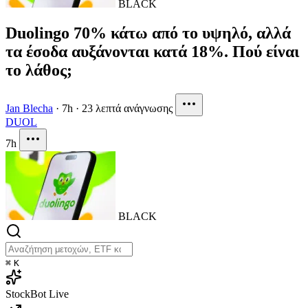
BLACK
Duolingo 70% κάτω από το υψηλό, αλλά
τα έσοδα αυξάνονται κατά 18%. Πού είναι
το λάθος;
Jan Blecha
·
7h
·
23 λεπτά ανάγνωσης
DUOL
7h
BLACK
⌘
K
StockBot
Live