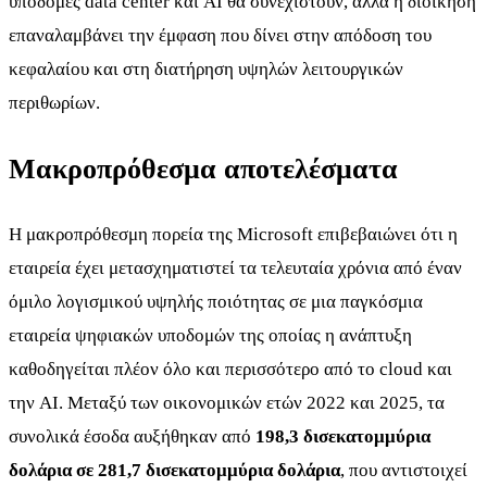
υποδομές data center και AI θα συνεχιστούν, αλλά η διοίκηση
επαναλαμβάνει την έμφαση που δίνει στην απόδοση του
κεφαλαίου και στη διατήρηση υψηλών λειτουργικών
περιθωρίων.
Μακροπρόθεσμα αποτελέσματα
Η μακροπρόθεσμη πορεία της Microsoft επιβεβαιώνει ότι η
εταιρεία έχει μετασχηματιστεί τα τελευταία χρόνια από έναν
όμιλο λογισμικού υψηλής ποιότητας σε μια παγκόσμια
εταιρεία ψηφιακών υποδομών της οποίας η ανάπτυξη
καθοδηγείται πλέον όλο και περισσότερο από το cloud και
την AI. Μεταξύ των οικονομικών ετών 2022 και 2025, τα
συνολικά έσοδα αυξήθηκαν από
198,3 δισεκατομμύρια
δολάρια σε 281,7 δισεκατομμύρια δολάρια
, που αντιστοιχεί