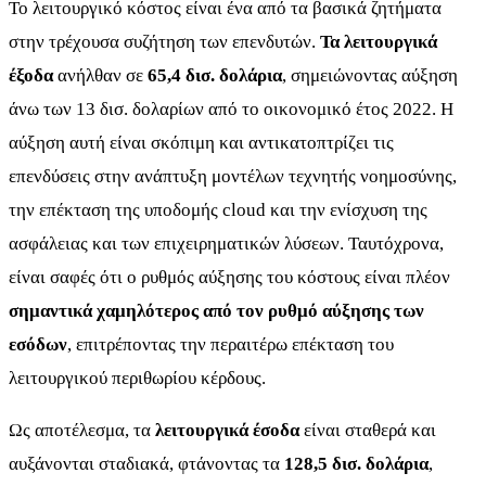
Το λειτουργικό κόστος είναι ένα από τα βασικά ζητήματα
στην τρέχουσα συζήτηση των επενδυτών.
Τα λειτουργικά
έξοδα
ανήλθαν σε
65,4 δισ. δολάρια
, σημειώνοντας αύξηση
άνω των 13 δισ. δολαρίων από το οικονομικό έτος 2022. Η
αύξηση αυτή είναι σκόπιμη και αντικατοπτρίζει τις
επενδύσεις στην ανάπτυξη μοντέλων τεχνητής νοημοσύνης,
την επέκταση της υποδομής cloud και την ενίσχυση της
ασφάλειας και των επιχειρηματικών λύσεων. Ταυτόχρονα,
είναι σαφές ότι ο ρυθμός αύξησης του κόστους είναι πλέον
σημαντικά χαμηλότερος από τον ρυθμό αύξησης των
εσόδων
, επιτρέποντας την περαιτέρω επέκταση του
λειτουργικού περιθωρίου κέρδους.
Ως αποτέλεσμα, τα
λειτουργικά έσοδα
είναι σταθερά και
αυξάνονται σταδιακά, φτάνοντας τα
128,5 δισ. δολάρια
,