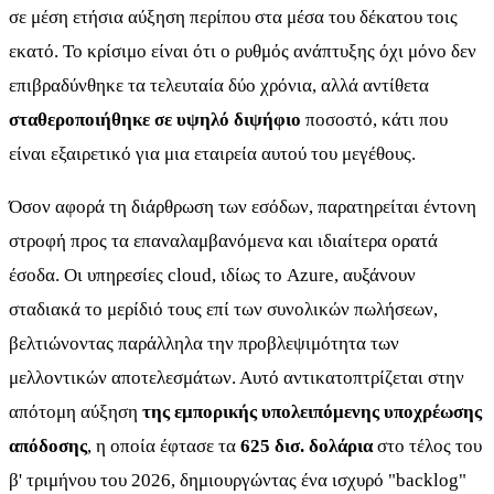
σε μέση ετήσια αύξηση περίπου στα μέσα του δέκατου τοις
εκατό. Το κρίσιμο είναι ότι ο ρυθμός ανάπτυξης όχι μόνο δεν
επιβραδύνθηκε τα τελευταία δύο χρόνια, αλλά αντίθετα
σταθεροποιήθηκε σε υψηλό διψήφιο
ποσοστό, κάτι που
είναι εξαιρετικό για μια εταιρεία αυτού του μεγέθους.
Όσον αφορά τη διάρθρωση των εσόδων, παρατηρείται έντονη
στροφή προς τα επαναλαμβανόμενα και ιδιαίτερα ορατά
έσοδα. Οι υπηρεσίες cloud, ιδίως το Azure, αυξάνουν
σταδιακά το μερίδιό τους επί των συνολικών πωλήσεων,
βελτιώνοντας παράλληλα την προβλεψιμότητα των
μελλοντικών αποτελεσμάτων. Αυτό αντικατοπτρίζεται στην
απότομη αύξηση
της εμπορικής υπολειπόμενης υποχρέωσης
απόδοσης
, η οποία έφτασε τα
625 δισ. δολάρια
στο τέλος του
β' τριμήνου του 2026, δημιουργώντας ένα ισχυρό "backlog"