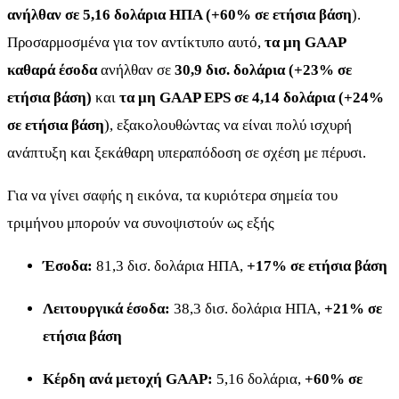
ανήλθαν σε 5,16 δολάρια ΗΠΑ (+60% σε ετήσια βάση
).
Προσαρμοσμένα για τον αντίκτυπο αυτό,
τα μη GAAP
καθαρά έσοδα
ανήλθαν σε
30,9 δισ. δολάρια (+23% σε
ετήσια βάση)
και
τα μη GAAP EPS σε 4,14 δολάρια (+24%
σε ετήσια βάση
), εξακολουθώντας να είναι πολύ ισχυρή
ανάπτυξη και ξεκάθαρη υπεραπόδοση σε σχέση με πέρυσι.
Για να γίνει σαφής η εικόνα, τα κυριότερα σημεία του
τριμήνου μπορούν να συνοψιστούν ως εξής
Έσοδα:
81,3 δισ. δολάρια ΗΠΑ,
+17% σε ετήσια βάση
Λειτουργικά έσοδα:
38,3 δισ. δολάρια ΗΠΑ,
+21% σε
ετήσια βάση
Κέρδη ανά μετοχή GAAP:
5,16 δολάρια,
+60% σε