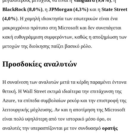
μεγαλύτερους μετόχους να είναι η
Vanguard (9,4%)
, η
BlackRock (8,0%)
, η
JPMorgan (4,3%)
και η
State Street
(4,0%
). Η χαμηλή ιδιοκτησία των εσωτερικών είναι ένα
μακροχρόνιο πρότυπο στη Microsoft και δεν συνεπάγεται
κακή ευθυγράμμιση συμφερόντων, καθώς η αποζημίωση των
μετοχών της διοίκησης παίζει βασικό ρόλο.
Προσδοκίες αναλυτών
Η συναίνεση των αναλυτών μετά τα κέρδη παραμένει έντονα
θετική. Η Wall Street εκτιμά ιδιαίτερα την επιτάχυνση της
Azure, τα επίπεδα συμβολαίων ρεκόρ και την επιστροφή της
λειτουργικής μόχλευσης. Αν και η αποτίμηση της Microsoft
είναι πολύ υψηλότερη από τον ιστορικό μέσο όρο, οι
αναλυτές την υπερασπίζονται με τον συνδυασμό
ορατής