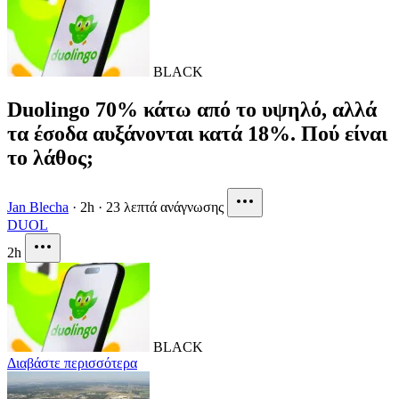
BLACK
Duolingo 70% κάτω από το υψηλό, αλλά
τα έσοδα αυξάνονται κατά 18%. Πού είναι
το λάθος;
Jan Blecha
·
2h
·
23 λεπτά ανάγνωσης
DUOL
2h
BLACK
Διαβάστε περισσότερα