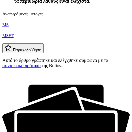
τα
περιθώρια λάθους είναι ελάχιστα
.
Αναφερόμενες μετοχές
MS
MSFT
Παρακολούθηση
Αυτό το άρθρο γράφτηκε και ελέγχθηκε σύμφωνα με τα
συντακτικά πρότυπα
της Bulios.