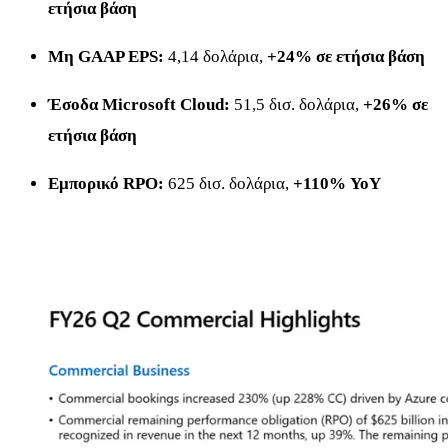
ετήσια βάση
Μη GAAP EPS:
4,14 δολάρια,
+24% σε ετήσια βάση
Έσοδα Microsoft Cloud:
51,5 δισ. δολάρια,
+26% σε
ετήσια βάση
Εμπορικό RPO:
625 δισ. δολάρια,
+110% YoY