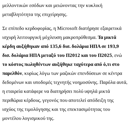
μελλοντικών εσόδων και μειώνοντας την κυκλική
μεταβλητότητα της επιχείρησης.
Σε επίπεδο κερδοφορίας, η Microsoft διατήρησε εξαιρετικά
ισχυρή λειτουργική μόχλευση μακροπρόθεσμα.
Τα μικτά
κέρδη αυξήθηκαν από 135,6 δισ. δολάρια ΗΠΑ σε 193,9
δισ. δολάρια ΗΠΑ μεταξύ του Π2012 και του Π2025
, ενώ
το κόστος πωληθέντων αυξήθηκε ταχύτερα από ό,τι στο
παρελθόν
, κυρίως λόγω των μαζικών επενδύσεων σε κέντρα
δεδομένων και υποδομές τεχνητής νοημοσύνης. Παρόλα αυτά,
η εταιρεία κατάφερε να διατηρήσει πολύ υψηλά μικτά
περιθώρια κέρδους, γεγονός που αποτελεί απόδειξη της
ισχύος της τιμολόγησης και της επεκτασιμότητας του
μοντέλου λογισμικού της.