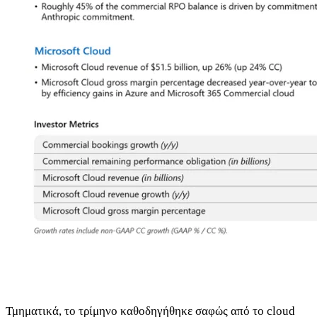
Τμηματικά, το τρίμηνο καθοδηγήθηκε σαφώς από το cloud