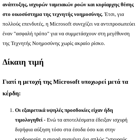
ανάπτυξης, ισχυρών ταμειακών ροών και κυρίαρχης θέσης
στο οικοσύστημα της τεχνητής νοημοσύνης
. Έτσι, για
πολλούς επενδυτές, η Microsoft συνεχίζει να αντιπροσωπεύει
έναν "ασφαλή τρόπο" για να συμμετάσχουν στη μεγέθυνση
της Τεχνητής Νοημοσύνης χωρίς ακραίο ρίσκο.
Δίκαιη τιμή
Γιατί η μετοχή της Microsoft υποχωρεί μετά τα
κέρδη:
Οι εξαιρετικά υψηλές προσδοκίες είχαν ήδη
τιμολογηθεί -
Ενώ τα αποτελέσματα έδειξαν ισχυρή
διψήφια αύξηση τόσο στα έσοδα όσο και στην
κερδοφορία, η αγορά αναμένει όχι απλώς "ισχυρούς