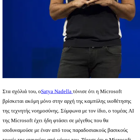
Στα σχόλιά του, ο
Satya Nadella
τόνισε ότι η Microsoft
βρίσκεται ακόμη μόνο στην αρχή της καμπύλης υιοθέτησης
της τεχνητής νοημοσύνης. Σύμφωνα με τον ίδιο, ο τομέας AI
της Microsoft έχει ήδη φτάσει σε μέγεθος που θα
ισοδυναμούσε με έναν από τους παραδοσιακούς βασικούς
τομείς της εταιρείας από μόνος του. Τόνισε ότι η Microsoft