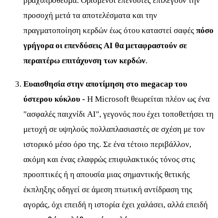
βραχυπρόθεσμα. Ορισμένοι επενδυτές επιλέγουν την
προσοχή μετά τα αποτελέσματα και την
πραγματοποίηση κερδών έως ότου καταστεί σαφές
πόσο
γρήγορα οι επενδύσεις AI θα μεταφραστούν σε
περαιτέρω επιτάχυνση των κερδών
.
Ευαισθησία στην αποτίμηση στο megacap του
ύστερου κύκλου -
Η Microsoft θεωρείται πλέον ως ένα
"ασφαλές παιχνίδι AI", γεγονός που έχει τοποθετήσει τη
μετοχή σε υψηλούς πολλαπλασιαστές σε σχέση με τον
ιστορικό μέσο όρο της. Σε ένα τέτοιο περιβάλλον,
ακόμη και ένας ελαφρώς επιφυλακτικός τόνος στις
προοπτικές ή η απουσία μιας σημαντικής θετικής
έκπληξης οδηγεί σε άμεση πτωτική αντίδραση της
αγοράς, όχι επειδή η ιστορία έχει χαλάσει, αλλά επειδή