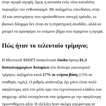
στην αγορά ισχυρή, όμως η απουσία ενός νέου καταλύτη
περιορίζει τον ενθουσιασμό. Με αυξημένες επενδύσεις στην
AI και αποτιμήσεις που προϋποθέτουν συνεχή πρόοδο, το
βασικό δίλημμα δεν είναι αν η στρατηγική αποδίδει, αλλά αν
μπορεί να προσφέρει το επόμενο βήμα που περιμένει η αγορά.
Πώς ήταν το τελευταίο τρίμηνο;
Η Microsoft
$MSFT
ανακοίνωσε
έσοδα
ύψους
81,3
δισεκατομμυρίων δολαρίων
στο δεύτερο οικονομικό
τρίμηνο, αυξημένα κατά
17% σε ετήσια βάση
(15% σε
σταθερές τιμές). Ο ρυθμός ανάπτυξης όχι μόνο είναι πολύ
υψηλότερος από τον μέσο όρο του τεχνολογικού κλάδου των
megacap, αλλά επιταχύνεται στα τμήματα με την υψηλότερη
προστιθέμενη αξία. Η εξέλιξη ήταν ακόμη ισχυρότερη σε