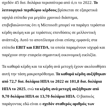
σχεδόν 45 δισ. δολάρια περισσότερα από ό,τι το 2022.
Το
λειτουργικό περιθώριο κέρδους
βρίσκεται σε εξαιρετικά
υψηλά επίπεδα για μεγάλο χρονικό διάστημα,
επιβεβαιώνοντας ότι η Microsoft μπορεί να παράγει τεράστια
κέρδη ακόμη και με τεράστιες επενδύσεις σε μελλοντική
ανάπτυξη. Αυτό το αποτέλεσμα είναι επίσης εμφανές στα
επίπεδα
EBIT και EBITDA
, τα οποία παραμένουν ισχυρά και
παρέχουν στην εταιρεία σημαντική οικονομική ευελιξία.
Τα καθαρά κέρδη και τα κέρδη ανά μετοχή έχουν ακολουθήσει
αυτή την τάση μακροπρόθεσμα.
Τα καθαρά κέρδη αυξήθηκαν
από 72,7 δισ. δολάρια ΗΠΑ το 2022 σε 101,8 δισ. δολάρια
ΗΠΑ το 2025
, ενώ
τα κέρδη ανά μετοχή αυξήθηκαν από
9,70 δολάρια ΗΠΑ σε 13,70 δολάρια ΗΠΑ
. Ο βασικός
παράγοντας εδώ είναι ο
σχεδόν σταθερός αριθμός των