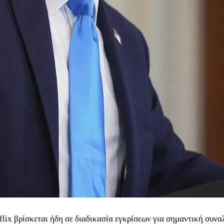
tflix βρίσκεται ήδη σε διαδικασία εγκρίσεων για σημαντική συνα