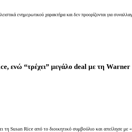
λειστικά ενημερωτικού χαρακτήρα και δεν προορίζονται για συναλλαγ
ice, ενώ “τρέχει” μεγάλο deal με τη Warner
τη Susan Rice από το διοικητικό συμβούλιο και απείλησε με «συ