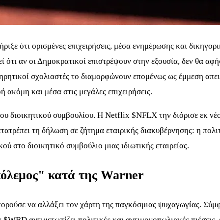
ήριξε ότι ορισμένες επιχειρήσεις, μέσα ενημέρωσης και δικηγορ
ί ότι αν οι Δημοκρατικοί επιστρέψουν στην εξουσία, δεν θα αφή
ηρητικοί σχολιαστές το διαμορφώνουν επομένως ως έμμεση απειλ
ή ακόμη και μέσα στις μεγάλες επιχειρήσεις.
του διοικητικού συμβουλίου. Η Netflix
$NFLX
την διόρισε εκ νέ
ετατρέπει τη δήλωση σε ζήτημα εταιρικής διακυβέρνησης: η πολι
ού στο διοικητικό συμβούλιο μιας ιδιωτικής εταιρείας.
"πόλεμος" κατά της Warner
ορούσε να αλλάξει τον χάρτη της παγκόσμιας ψυχαγωγίας. Σύμφω
y
$WBD
αντιμετωπίζει πολιτικές και αντιμονοπωλιακές πιέσεις