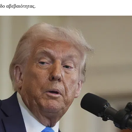
εδο αβεβαιότητας.