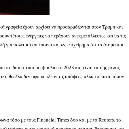
ικά γραφεία έχουν αρχίσει να προσαρμόζονται στον Τραμπ και
σουν τέτοιες ενέργειες να περάσουν ανεκμετάλλευτες και θα τις
ή για πολιτικά αντίποινα και ως επιχείρημα ότι τα άτομα που
ου στο διοικητικό συμβούλιο το 2023 και είναι επίσης μέλος
τική θύελλα δεν αφορά πλέον τις απόψεις, αλλά το κατά πόσον
να τόσο με τους Financial Times όσο και με το Reuters, το
, ενώ υπάρχει ανταγωνιστική προσφορά από την Paramount και