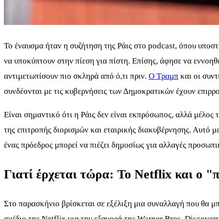
Το έναυσμα ήταν η συζήτηση της Ράις στο podcast, όπου υποστ
να υποκύπτουν στην πίεση για πίστη. Επίσης, άφησε να εννοηθε
αντιμετωπίσουν πιο σκληρά από ό,τι πριν.
Ο Τραμπ
και οι συντ
συνδέονται με τις κυβερνήσεις των Δημοκρατικών έχουν επιρρο
Είναι σημαντικό ότι η Ράις δεν είναι εκπρόσωπος, αλλά μέλος 
της επιτροπής διορισμών και εταιρικής διακυβέρνησης. Αυτό μ
ένας πρόεδρος μπορεί να πιέζει δημοσίως για αλλαγές προσωπικ
Γιατί έρχεται τώρα: Το Netflix και ο 
Στο παρασκήνιο βρίσκεται σε εξέλιξη μια συναλλαγή που θα μπ
σχέδιο της Netflix για την εξαγορά της Warner Bros. Discover