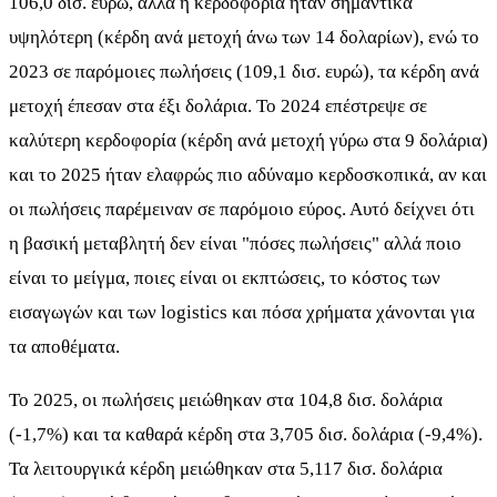
106,0 δισ. ευρώ, αλλά η κερδοφορία ήταν σημαντικά
υψηλότερη (κέρδη ανά μετοχή άνω των 14 δολαρίων), ενώ το
2023 σε παρόμοιες πωλήσεις (109,1 δισ. ευρώ), τα κέρδη ανά
μετοχή έπεσαν στα έξι δολάρια. Το 2024 επέστρεψε σε
καλύτερη κερδοφορία (κέρδη ανά μετοχή γύρω στα 9 δολάρια)
και το 2025 ήταν ελαφρώς πιο αδύναμο κερδοσκοπικά, αν και
οι πωλήσεις παρέμειναν σε παρόμοιο εύρος. Αυτό δείχνει ότι
η βασική μεταβλητή δεν είναι "πόσες πωλήσεις" αλλά ποιο
είναι το μείγμα, ποιες είναι οι εκπτώσεις, το κόστος των
εισαγωγών και των logistics και πόσα χρήματα χάνονται για
τα αποθέματα.
Το 2025, οι πωλήσεις μειώθηκαν στα 104,8 δισ. δολάρια
(-1,7%) και τα καθαρά κέρδη στα 3,705 δισ. δολάρια (-9,4%).
Τα λειτουργικά κέρδη μειώθηκαν στα 5,117 δισ. δολάρια