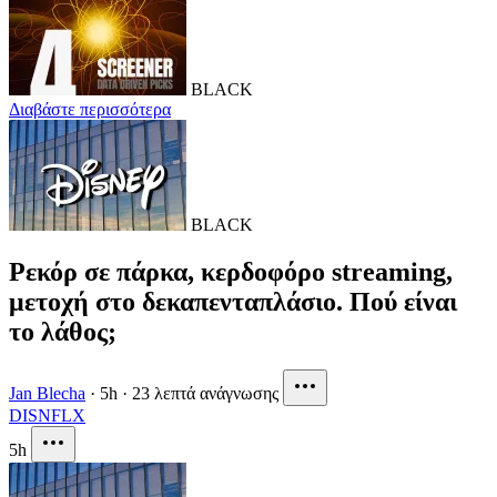
BLACK
Διαβάστε περισσότερα
BLACK
Ρεκόρ σε πάρκα, κερδοφόρο streaming,
μετοχή στο δεκαπενταπλάσιο. Πού είναι
το λάθος;
Jan Blecha
·
5h
·
23 λεπτά ανάγνωσης
DIS
NFLX
5h