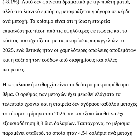
(-8,1%). Αυτό δεν φαίνεται δραματικό με την πρώτη ματιά,
αλλά στο λιανικό εμπόριο, μεταφράζεται γρήγορα σε κέρδη
ανά μετοχή. Το κρίσιμο είναι ότι η ίδια η εταιρεία
επικαλέστηκε πίεση από τις υψηλότερες εκπτώσεις και το
κόστος που σχετίζεται με τις ακυρώσεις παραγγελιών το
2025, ενώ θετικές ήταν οι χαμηλότερες απώλειες αποθεμάτων
και η αύξηση των εσόδων από διαφημίσεις και άλλες
υπηρεσίες.
Η κεφαλαιακή πειθαρχία είναι το δεύτερο μακροπρόθεσμο
θέμα. Ο αριθμός των μετοχών έχει μειωθεί ελάχιστα τα
τελευταία χρόνια και η εταιρεία δεν αγόρασε καθόλου μετοχές
το τέταρτο τρίμηνο του 2025, αν και εξακολουθεί να έχει
εξουσιοδότηση 8,3 δισ. δολαρίων. Ταυτόχρονα, το μέρισμα
παραμένει σταθερό, το οποίο ήταν 4,54 δολάρια ανά μετοχή