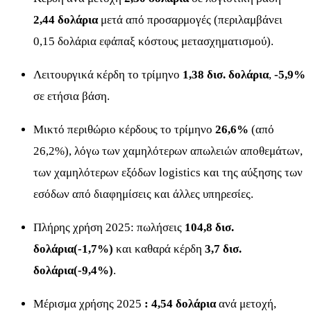
2,44 δολάρια
μετά από προσαρμογές (περιλαμβάνει
0,15 δολάρια εφάπαξ κόστους μετασχηματισμού).
Λειτουργικά κέρδη το τρίμηνο
1,38 δισ. δολάρια
,
-5,9%
σε ετήσια βάση.
Μικτό περιθώριο κέρδους το τρίμηνο
26,6%
(από
26,2%), λόγω των χαμηλότερων απωλειών αποθεμάτων,
των χαμηλότερων εξόδων logistics και της αύξησης των
εσόδων από διαφημίσεις και άλλες υπηρεσίες.
Πλήρης χρήση 2025: πωλήσεις
104,8 δισ.
δολάρια(-1,7%)
και καθαρά κέρδη
3,7 δισ.
δολάρια(-9,4%)
.
Μέρισμα χρήσης 2025
: 4,54 δολάρια
ανά μετοχή,