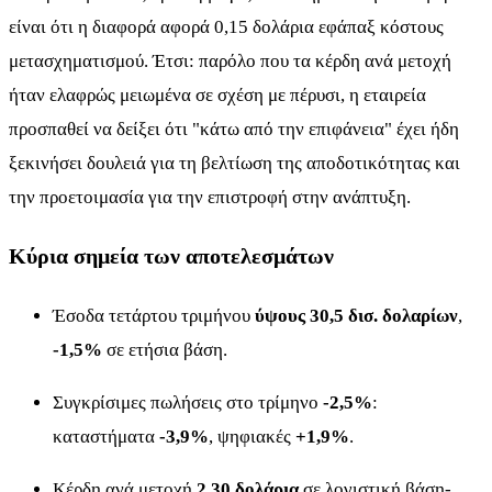
είναι ότι η διαφορά αφορά 0,15 δολάρια εφάπαξ κόστους
μετασχηματισμού. Έτσι: παρόλο που τα κέρδη ανά μετοχή
ήταν ελαφρώς μειωμένα σε σχέση με πέρυσι, η εταιρεία
προσπαθεί να δείξει ότι "κάτω από την επιφάνεια" έχει ήδη
ξεκινήσει δουλειά για τη βελτίωση της αποδοτικότητας και
την προετοιμασία για την επιστροφή στην ανάπτυξη.
Κύρια σημεία των αποτελεσμάτων
Έσοδα τετάρτου τριμήνου
ύψους 30,5 δισ. δολαρίων
,
-1,5%
σε ετήσια βάση.
Συγκρίσιμες πωλήσεις στο τρίμηνο
-2,5%
:
καταστήματα
-3,9%
, ψηφιακές
+1,9%
.
Κέρδη ανά μετοχή
2,30 δολάρια
σε λογιστική βάση-