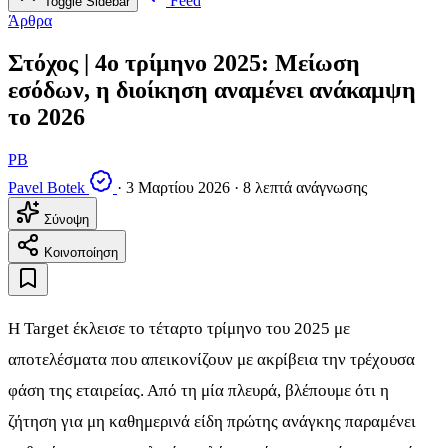
Feed
Toggle Sidebar
Άρθρα
Στόχος | 4ο τρίμηνο 2025: Μείωση
εσόδων, η διοίκηση αναμένει ανάκαμψη
το 2026
PB
Pavel Botek
·
3 Μαρτίου 2026
·
8 λεπτά ανάγνωσης
Σύνοψη
Κοινοποίηση
Η Target έκλεισε το τέταρτο τρίμηνο του 2025 με
αποτελέσματα που απεικονίζουν με ακρίβεια την τρέχουσα
φάση της εταιρείας. Από τη μία πλευρά, βλέπουμε ότι η
ζήτηση για μη καθημερινά είδη πρώτης ανάγκης παραμένει