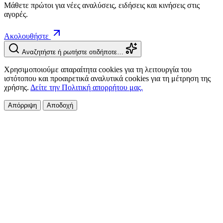
Μάθετε πρώτοι για νέες αναλύσεις, ειδήσεις και κινήσεις στις
αγορές.
Ακολουθήστε
Αναζητήστε ή ρωτήστε οτιδήποτε…
Χρησιμοποιούμε απαραίτητα cookies για τη λειτουργία του
ιστότοπου και προαιρετικά αναλυτικά cookies για τη μέτρηση της
χρήσης.
Δείτε την Πολιτική απορρήτου μας.
Απόρριψη
Αποδοχή