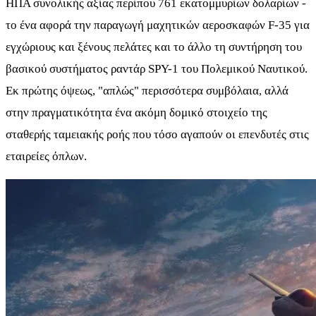
ΗΠΑ συνολικής αξίας περίπου 761 εκατομμυρίων δολαρίων -
το ένα αφορά την παραγωγή μαχητικών αεροσκαφών F-35 για
εγχώριους και ξένους πελάτες και το άλλο τη συντήρηση του
βασικού συστήματος ραντάρ SPY-1 του Πολεμικού Ναυτικού.
Εκ πρώτης όψεως, "απλώς" περισσότερα συμβόλαια, αλλά
στην πραγματικότητα ένα ακόμη δομικό στοιχείο της
σταθερής ταμειακής ροής που τόσο αγαπούν οι επενδυτές στις
εταιρείες όπλων.