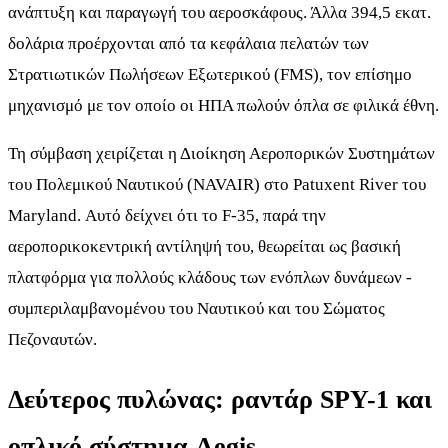
ανάπτυξη και παραγωγή του αεροσκάφους. Άλλα 394,5 εκατ.
δολάρια προέρχονται από τα κεφάλαια πελατών των
Στρατιωτικών Πωλήσεων Εξωτερικού (FMS), τον επίσημο
μηχανισμό με τον οποίο οι ΗΠΑ πωλούν όπλα σε φιλικά έθνη.
Τη σύμβαση χειρίζεται η Διοίκηση Αεροπορικών Συστημάτων
του Πολεμικού Ναυτικού (NAVAIR) στο Patuxent River του
Maryland. Αυτό δείχνει ότι το F-35, παρά την
αεροπορικοκεντρική αντίληψή του, θεωρείται ως βασική
πλατφόρμα για πολλούς κλάδους των ενόπλων δυνάμεων -
συμπεριλαμβανομένου του Ναυτικού και του Σώματος
Πεζοναυτών.
Δεύτερος πυλώνας: ραντάρ SPY-1 και
οπλικό σύστημα Aegis