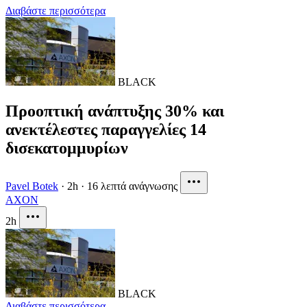
Διαβάστε περισσότερα
BLACK
Προοπτική ανάπτυξης 30% και
ανεκτέλεστες παραγγελίες 14
δισεκατομμυρίων
Pavel Botek
·
2h
·
16 λεπτά ανάγνωσης
AXON
2h
BLACK
Διαβάστε περισσότερα