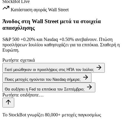
StockBot
Live
Κατάσταση αγοράς
Wall Street
Άνοδος στη Wall Street μετά τα στοιχεία
απασχόλησης
S&P 500
+0.20%
και Nasdaq
+0.50%
ανεβαίνουν. Πτώση
προσλήψεων Ιουλίου καθησυχάζει για τα επιτόκια. Σταθερή η
Ευρώπη.
Ρωτήστε σχετικά
Γιατί μειώθηκαν οι προσλήψεις στις ΗΠΑ τον Ιούλιο;
Ποιες μετοχές ηγούνται του Nasdaq σήμερα;
Θα αυξήσει η Fed τα επιτόκια τον Σεπτέμβριο;
Το StockBot γνωρίζει 80,000+ μετοχές παγκοσμίως