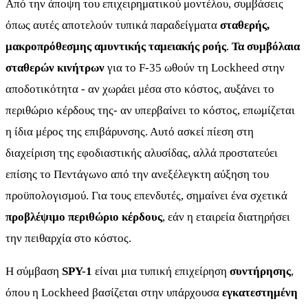
Από την άποψη του επιχειρηματικού μοντέλου, συμβάσεις
όπως αυτές αποτελούν τυπικά παραδείγματα
σταθερής,
μακροπρόθεσμης αμυντικής ταμειακής ροής
.
Τα συμβόλαια
σταθερών κινήτρων
για το F-35 ωθούν τη Lockheed στην
αποδοτικότητα - αν χωράει μέσα στο κόστος, αυξάνει το
περιθώριο κέρδους της- αν υπερβαίνει το κόστος, επωμίζεται
η ίδια μέρος της επιβάρυνσης. Αυτό ασκεί πίεση στη
διαχείριση της εφοδιαστικής αλυσίδας, αλλά προστατεύει
επίσης το Πεντάγωνο από την ανεξέλεγκτη αύξηση του
προϋπολογισμού. Για τους επενδυτές, σημαίνει ένα σχετικά
προβλέψιμο περιθώριο κέρδους
, εάν η εταιρεία διατηρήσει
την πειθαρχία στο κόστος.
Η σύμβαση
SPY-1
είναι μια τυπική επιχείρηση
συντήρησης
,
όπου η Lockheed βασίζεται στην υπάρχουσα
εγκατεστημένη