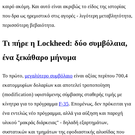
καιρό ακόμη. Και αυτό είναι ακριβώς το είδος της ιστορίας
που δρα ως ηρεμιστικό στις αγορές - λιγότερη μεταβλητότητα,
περισσότερη βεβαιότητα.
Τι πήρε η Lockheed: δύο συμβόλαια,
ένα ξεκάθαρο μήνυμα
Το πρώτο,
μεγαλύτερο συμβόλαιο
είναι αξίας περίπου 700,4
εκατομμυρίων δολαρίων και αποτελεί τροποποίηση
(modification) υφιστάμενης σύμβασης σταθερής τιμής με
κίνητρα για το πρόγραμμα
F-35
. Επομένως, δεν πρόκειται για
ένα εντελώς νέο πρόγραμμα, αλλά για αύξηση και παροχή
υλικού "μακράς διάρκειας" - δηλαδή εξαρτημάτων,
συστατικών και τμημάτων της εφοδιαστικής αλυσίδας που