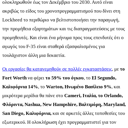
ολοκληρωθούν έως τον Δεκέμβριο του 2030. Αυτό είναι
ακριβώς το είδος του χρονοπρογραμματισμού που δίνει στη
Lockheed το περιθώριο να βελτιστοποιήσει την παραγωγή,
την προμήθεια εξαρτημάτων και τις διαπραγματεύσεις με τους
προμηθευτές. Και είναι ένα μήνυμα προς τους επενδυτές ότι ο
αγωγός του F-35 είναι σταθερά εξασφαλισμένος για
τουλάχιστον άλλη μια δεκαετία.
Οι εργασίες θα κατανεμηθούν σε πολλές εγκαταστάσεις
, με
το
Fort Worth
να φέρει
το 59% του όγκου
, το
El Segundo,
Καλιφόρνια
14%
, το
Warton, Ηνωμένο Βασίλειο
9%
, και
μικρότερα μερίδια θα πάνε στο
Cameri, Ιταλία, το Orlando,
Φλόριντα, Nashua, New Hampshire, Βαλτιμόρη, Maryland,
San Diego, Καλιφόρνια,
και σε αρκετές άλλες τοποθεσίες του
εξωτερικού. Η ολοκλήρωση έχει προγραμματιστεί για τον