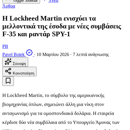
Feed
Toggle Sidebar
Άρθρα
Η Lockheed Martin ενισχύει τα
μελλοντικά της έσοδα με νέες συμβάσεις
F-35 και ραντάρ SPY-1
PB
Pavel Botek
·
10 Μαρτίου 2026
·
7 λεπτά ανάγνωσης
Σύνοψη
Κοινοποίηση
Η Lockheed Martin, το σύμβολο της αμερικανικής
βιομηχανίας όπλων, σημειώνει άλλη μια νίκη στον
ανταγωνισμό για τα ομοσπονδιακά δολάρια. Η εταιρεία
κέρδισε δύο νέα συμβόλαια από το Υπουργείο Άμυνας των