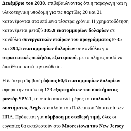
Δεκέμβριο του 2030
, επιβεβαιώνοντας ότι η παραγωγή και η
υλικοτεχνική υποδομή για τις παρτίδες 20 και 21
κατανέμονται στα επόμενα τέσσερα χρόνια. Η χρηματοδότηση
κατανέμεται μεταξύ
305,9 εκατομμυρίων δολαρίων
σε
κονδύλια
συνεργατικών εταίρων του προγράμματος F-35
και
394,5 εκατομμυρίων δολαρίων
σε κονδύλια για
στρατιωτικές πωλήσεις εξωτερικού
, με το πλήρες ποσό να
διατίθεται κατά την ανάθεση.
Η δεύτερη σύμβαση
ύψους 60,6 εκατομμυρίων δολαρίων
αφορά την επισκευή
123 εξαρτημάτων του συστήματος
ραντάρ SPY-1
, το οποίο αποτελεί μέρος του
οπλικού
συστήματος Aegis
στα πλοία του Πολεμικού Ναυτικού των
ΗΠΑ. Πρόκειται για
σύμβαση με σταθερή τιμή
, όλες οι
εργασίες θα εκτελεστούν στο
Moorestown του New Jersey