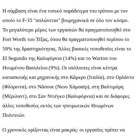
Η σύμβαση είναι ένα τυπικό παράδειγμα του τρόπου με τον
οποίο το F-35 "απλώνεται" βιομηχανικά σε όλο τον κόσμο.
Το μεγαλύτερο μέρος των εργασιών θα πραγματοποιηθεί στο
Fort Worth του Τέξας, όπου θα πραγματοποιηθεί περίπου το
59% της δραστηριότητας. Άλλες βασικές τοποθεσίες είναι το
El Segundo της Καλιφόρνια (14%) και το Warton του
Ηνωμένου Βασιλείου (9%). Οι υπόλοιπες είναι κέντρα
κατασκευής και μηχανικής στο Κάμερο (Ιταλία), στο Ορλάντο
(Φλόριντα), στο Νάσουε (Νιου Χάμσαϊρ), στη Βαλτιμόρη
(Μέριλαντ), στο Σαν Ντιέγκο (Καλιφόρνια) και σε διάφορες
άλλες τοποθεσίες εκτός των ηπειρωτικών Ηνωμένων
Πολιτειών.
Ο χρονικός ορίζοντας είναι μακρύς: οι εργασίες πρέπει να