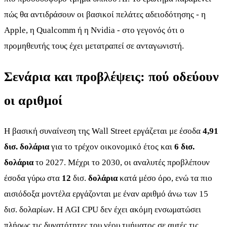
πώς θα αντιδράσουν οι βασικοί πελάτες αδειοδότησης - η
Apple, η Qualcomm ή η Nvidia - στο γεγονός ότι ο
προμηθευτής τους έχει μετατραπεί σε ανταγωνιστή.
Σενάρια και προβλέψεις: πού οδεύουν
οι αριθμοί
Η βασική συναίνεση της Wall Street εργάζεται με έσοδα
4,91
δισ. δολάρια
για το τρέχον οικονομικό έτος και
6 δισ.
δολάρια
το 2027. Μέχρι το 2030, οι αναλυτές προβλέπουν
έσοδα γύρω στα
12
δισ.
δολάρια
κατά μέσο όρο, ενώ τα πιο
αισιόδοξα μοντέλα εργάζονται με έναν αριθμό άνω των 15
δισ. δολαρίων. Η AGI CPU δεν έχει ακόμη ενσωματώσει
πλήρως τις δυνατότητες του νέου τμήματος σε αυτές τις