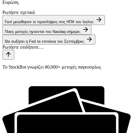
Ευρώπη.
Ρωτήστε σχετικά
Γιατί μειώθηκαν οι προσλήψεις στις ΗΠΑ τον Ιούλιο;
Ποιες μετοχές ηγούνται του Nasdaq σήμερα;
Θα αυξήσει η Fed τα επιτόκια τον Σεπτέμβριο;
Το StockBot γνωρίζει 80,000+ μετοχές παγκοσμίως