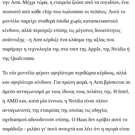
την Arm. Μέχρι τώρα, η εταιρεία ζούσε από τα royalties, ένα
ποσοστό από κάθε chip που πωλούσαν οι πελάτες. Αυτό το
μοντέλο παρείχε σταθερά έσοδα χωρίς κατασκευαστικό
κίνδυνο, αλλά περιόριζε επίσης τις μέγιστες δυνατότητες
ανάπτυξης - η Arm κέρδιζε ένα κλάσμα της αξίας που
παρήγαγε η τεχνολογία της στα τσιπ της Apple, της Nvidia ή
της Qualcomm.
Το νέο μοντέλο φέρνει υψηλότερα περιθώρια κέρδους, αλλά
και υψηλότερο κίνδυνο. Για πρώτη φορά, η Arm βρίσκεται σε
άμεσο ανταγωνισμό με τους ίδιους τους πελάτες της. Η Intel,
η AMD και, κατά μία έννοια, η Nvidia είναι πλέον
ανταγωνιστές της εταιρείας της οποίας τις οδηγίες
σχεδιασμού αδειοδοτούν επίσης. Ο Haas δεν κρύβει αυτό το
παράδοξο - μιλάει γι' αυτό ανοιχτά και λέει ότι η αγορά είναι