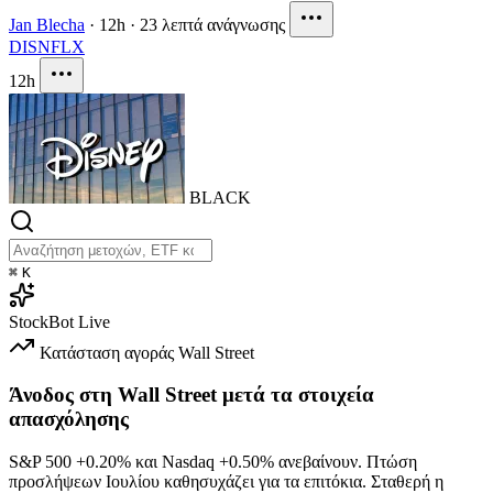
Jan Blecha
·
12h
·
23 λεπτά ανάγνωσης
DIS
NFLX
12h
BLACK
⌘
K
StockBot
Live
Κατάσταση αγοράς
Wall Street
Άνοδος στη Wall Street μετά τα στοιχεία
απασχόλησης
S&P 500
+0.20%
και Nasdaq
+0.50%
ανεβαίνουν. Πτώση
προσλήψεων Ιουλίου καθησυχάζει για τα επιτόκια. Σταθερή η