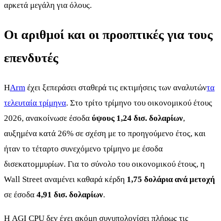
αρκετά μεγάλη για όλους.
Οι αριθμοί και οι προοπτικές για τους
επενδυτές
Η
Arm
έχει ξεπεράσει σταθερά τις εκτιμήσεις των αναλυτών
τα
τελευταία τρίμηνα
. Στο τρίτο τρίμηνο του οικονομικού έτους
2026, ανακοίνωσε έσοδα
ύψους 1,24 δισ. δολαρίων
,
αυξημένα κατά 26% σε σχέση με το προηγούμενο έτος, και
ήταν το τέταρτο συνεχόμενο τρίμηνο με έσοδα
δισεκατομμυρίων. Για το σύνολο του οικονομικού έτους, η
Wall Street αναμένει καθαρά κέρδη
1,75 δολάρια ανά μετοχή
σε έσοδα
4,91 δισ. δολαρίων
.
Η AGI CPU δεν έχει ακόμη συνυπολογίσει πλήρως τις