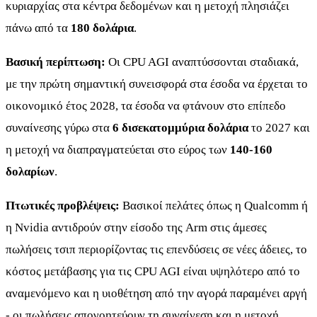
κυριαρχίας στα κέντρα δεδομένων και η μετοχή πλησιάζει
πάνω από τα
180 δολάρια
.
Βασική περίπτωση:
Οι CPU AGI αναπτύσσονται σταδιακά,
με την πρώτη σημαντική συνεισφορά στα έσοδα να έρχεται το
οικονομικό έτος 2028, τα έσοδα να φτάνουν στο επίπεδο
συναίνεσης γύρω στα
6 δισεκατομμύρια δολάρια
το 2027 και
η μετοχή να διαπραγματεύεται στο εύρος των
140-160
δολαρίων
.
Πτωτικές προβλέψεις:
Βασικοί πελάτες όπως η Qualcomm ή
η Nvidia αντιδρούν στην είσοδο της Arm στις άμεσες
πωλήσεις τσιπ περιορίζοντας τις επενδύσεις σε νέες άδειες, το
κόστος μετάβασης για τις CPU AGI είναι υψηλότερο από το
αναμενόμενο και η υιοθέτηση από την αγορά παραμένει αργή
- οι πωλήσεις απογοητεύουν τη συναίνεση και η μετοχή