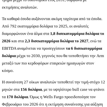
εκτιμήσεις αναλυτών.
Τα καθαρά έσοδα αυξάνονται ακόμη ταχύτερα από τα έσοδα.
Από 792 εκατομμύρια δολάρια το 2025, οι αναλυτές
διαμορφώνουν ένα άλμα στα
1,8 δισεκατομμύρια δολάρια το
2026
και στα
2,3 δισεκατομμύρια δολάρια το 2027
, ενώ τα
EBITDA αναμένεται να προσεγγίσουν
τα 6 δισεκατομμύρια
δολάρια
μέχρι το 2030, γεγονός που θα τοποθετήσει την Arm
μεταξύ των πιο κερδοφόρων εταιρειών ημιαγωγών στον
κόσμο.
Η συναίνεση 27 οίκων αναλυτών τοποθετεί την τιμή-στόχο 12
μηνών στα
156 δολάρια
, με το υψηλότερο bull case να φτάνει
τα
170 δολάρια
. Όμως η Wells Fargo προειδοποίησε τον
Φεβρουάριο του 2026 ότι η εκτίμηση συναίνεσης για αύξηση