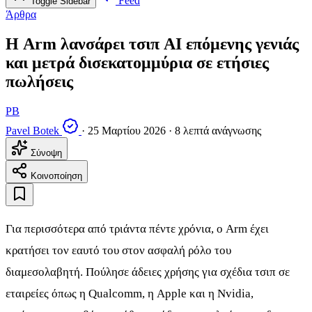
Feed
Toggle Sidebar
Άρθρα
Η Arm λανσάρει τσιπ AI επόμενης γενιάς
και μετρά δισεκατομμύρια σε ετήσιες
πωλήσεις
PB
Pavel Botek
·
25 Μαρτίου 2026
·
8 λεπτά ανάγνωσης
Σύνοψη
Κοινοποίηση
Για περισσότερα από τριάντα πέντε χρόνια, ο Arm έχει
κρατήσει τον εαυτό του στον ασφαλή ρόλο του
διαμεσολαβητή. Πούλησε άδειες χρήσης για σχέδια τσιπ σε
εταιρείες όπως η Qualcomm, η Apple και η Nvidia,