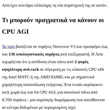
Arm έχει ποντάρει ολόκληρη τη νέα στρατηγική της σε αυτόν.
Τι μπορούν πραγματικά να κάνουν οι
CPU AGI
Το τσιπ
βασίζεται σε πυρήνες Neoverse V3 και προσφέρει έως
και
136 υπολογιστικούς πυρήνες
ανά επεξεργαστή. Η Arm
ισχυρίζεται ότι η απόδοση είναι πάνω από
2 φορές
υψηλότερη ανά rack
σε σύγκριση με τις κλασικές CPU x86
της Intel
$INTC
ή της AMD
$AMD
, και με σημαντικά
χαμηλότερη κατανάλωση ενέργειας. Ένα ενιαίο αερόψυκτο
rack χωρά έως και 64 CPU AGI, για συνολικά πάνω από
8.700 πυρήνες - μια συμπαγής διαμόρφωση που απευθύνεται
σε κέντρα δεδομένων με περιορισμένη ισχύ.