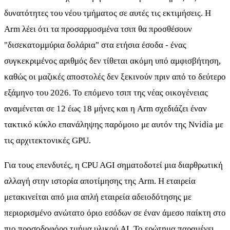
δυνατότητες του νέου τμήματος σε αυτές τις εκτιμήσεις. Η
Arm λέει ότι τα προσαρμοσμένα τσιπ θα προσθέσουν
"δισεκατομμύρια δολάρια" στα ετήσια έσοδα - ένας
συγκεκριμένος αριθμός δεν τίθεται ακόμη υπό αμφισβήτηση,
καθώς οι μαζικές αποστολές δεν ξεκινούν πριν από το δεύτερο
εξάμηνο του 2026. Το επόμενο τσιπ της νέας οικογένειας
αναμένεται σε 12 έως 18 μήνες και η Arm σχεδιάζει έναν
τακτικό κύκλο επανάληψης παρόμοιο με αυτόν της Nvidia με
τις αρχιτεκτονικές GPU.
Για τους επενδυτές, η CPU AGI σηματοδοτεί μια διαρθρωτική
αλλαγή στην ιστορία αποτίμησης της Arm. Η εταιρεία
μετακινείται από μια απλή εταιρεία αδειοδότησης με
περιορισμένο ανώτατο όριο εσόδων σε έναν άμεσο παίκτη στο
πιο προσοδοφόρο τμήμα υλικού AI. Το ερώτημα παραμένει