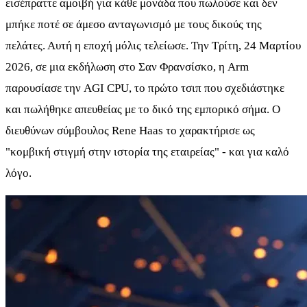
εισέπραττε αμοιβή για κάθε μονάδα που πωλούσε και δεν
μπήκε ποτέ σε άμεσο ανταγωνισμό με τους δικούς της
πελάτες. Αυτή η εποχή μόλις τελείωσε. Την Τρίτη, 24 Μαρτίου
2026, σε μια εκδήλωση στο Σαν Φρανσίσκο, η Arm
παρουσίασε την AGI CPU, το πρώτο τσιπ που σχεδιάστηκε
και πωλήθηκε απευθείας με το δικό της εμπορικό σήμα. Ο
διευθύνων σύμβουλος Rene Haas το χαρακτήρισε ως
"κομβική στιγμή στην ιστορία της εταιρείας" - και για καλό
λόγο.