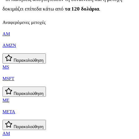
δοκιμάζει επίπεδα κάτω από
τα 120 δολάρια
.
Αναφερόμενες μετοχές
AM
AMZN
Παρακολούθηση
MS
MSFT
Παρακολούθηση
ME
META
Παρακολούθηση
AM