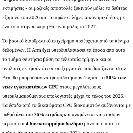
εκτιμήσεις - οι μαζικές αποστολές ξεκινούν μόλις το δεύτερο
εξάμηνο του 2026 και το πρώτο πλήρες οικονομικό έτος με
ένα τσιπ στην πώληση θα είναι μόλις το 2027.
Το βασικό διαρθρωτικό επιχείρημα προέρχεται από τα κέντρα
δεδομένων. Η Arm έχει υπερδιπλασιάσει τα έσοδα από αυτό
το τμήμα σε ετήσια βάση τα τελευταία τρίμηνα και οι
αναλυτές εκτιμούν ότι οι επεξεργαστές που βασίζονται στην
Arm θα μπορούσαν να τροφοδοτήσουν έως και το
50% των
νέων εγκαταστάσεων CPU
στους μεγαλύτερους
υπερκλιμακούμενους υπολογιστές μέχρι το τέλος του 2026.
Τα έσοδα από τα δικαιώματα CPU διακομιστών αυξάνονται με
ρυθμό άνω του
76% ετησίως
και αναμένεται να φτάσουν
περίπου τα
4 δισεκατομμύρια δολάρια
μόνο από αυτό το
τμήμα μέχρι το οικονομικό έτος 2031, σύμφωνα με