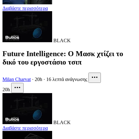
Διαβάστε περισσότερα
BLACK
Future Intelligence: Ο Μασκ χτίζει το
δικό του εργοστάσιο τσιπ
Milan Charvat
·
20h
·
16 λεπτά ανάγνωσης
20h
BLACK
Διαβάστε περισσότερα