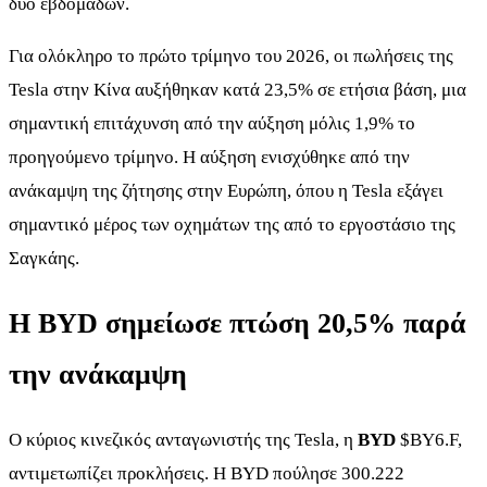
δύο εβδομάδων.
Για ολόκληρο το πρώτο τρίμηνο του 2026, οι πωλήσεις της
Tesla στην Κίνα αυξήθηκαν κατά 23,5% σε ετήσια βάση, μια
σημαντική επιτάχυνση από την αύξηση μόλις 1,9% το
προηγούμενο τρίμηνο. Η αύξηση ενισχύθηκε από την
ανάκαμψη της ζήτησης στην Ευρώπη, όπου η Tesla εξάγει
σημαντικό μέρος των οχημάτων της από το εργοστάσιο της
Σαγκάης.
Η BYD σημείωσε πτώση 20,5% παρά
την ανάκαμψη
Ο κύριος κινεζικός ανταγωνιστής της Tesla, η
BYD
$BY6.F
,
αντιμετωπίζει προκλήσεις. Η BYD πούλησε 300.222