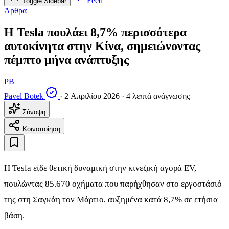
Feed
Toggle Sidebar
Άρθρα
Η Tesla πουλάει 8,7% περισσότερα
αυτοκίνητα στην Κίνα, σημειώνοντας
πέμπτο μήνα ανάπτυξης
PB
Pavel Botek
·
2 Απριλίου 2026
·
4 λεπτά ανάγνωσης
Σύνοψη
Κοινοποίηση
Η Tesla είδε θετική δυναμική στην κινεζική αγορά EV,
πουλώντας 85.670 οχήματα που παρήχθησαν στο εργοστάσιό
της στη Σαγκάη τον Μάρτιο, αυξημένα κατά 8,7% σε ετήσια
βάση.