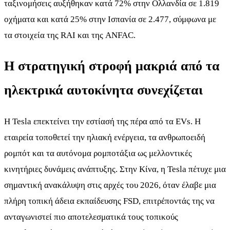
ταξινομήσεις αυξήθηκαν κατά 72% στην Ολλανδία σε 1.819
οχήματα και κατά 25% στην Ισπανία σε 2.477, σύμφωνα με
τα στοιχεία της RAI και της ANFAC.
Η στρατηγική στροφή μακριά από τα
ηλεκτρικά αυτοκίνητα συνεχίζεται
Η Tesla επεκτείνει την εστίασή της πέρα από τα EVs. Η
εταιρεία τοποθετεί την ηλιακή ενέργεια, τα ανθρωποειδή
ρομπότ και τα αυτόνομα ρομποτάξια ως μελλοντικές
κινητήριες δυνάμεις ανάπτυξης. Στην Κίνα, η Tesla πέτυχε μια
σημαντική ανακάλυψη στις αρχές του 2026, όταν έλαβε μια
πλήρη τοπική άδεια εκπαίδευσης FSD, επιτρέποντάς της να
ανταγωνιστεί πιο αποτελεσματικά τους τοπικούς