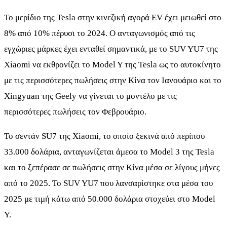
Το μερίδιο της Tesla στην κινεζική αγορά EV έχει μειωθεί στο
8% από 10% πέρυσι το 2024. Ο ανταγωνισμός από τις
εγχώριες μάρκες έχει ενταθεί σημαντικά, με το SUV YU7 της
Xiaomi να εκθρονίζει το Model Y της Tesla ως το αυτοκίνητο
με τις περισσότερες πωλήσεις στην Κίνα τον Ιανουάριο και το
Xingyuan της Geely να γίνεται το μοντέλο με τις
περισσότερες πωλήσεις τον Φεβρουάριο.
Το σεντάν SU7 της Xiaomi, το οποίο ξεκινά από περίπου
33.000 δολάρια, ανταγωνίζεται άμεσα το Model 3 της Tesla
και το ξεπέρασε σε πωλήσεις στην Κίνα μέσα σε λίγους μήνες
από το 2025. Το SUV YU7 που λανσαρίστηκε στα μέσα του
2025 με τιμή κάτω από 50.000 δολάρια στοχεύει στο Model
Y.