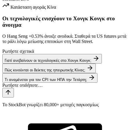
Κατάσταση αγοράς
Κίνα
Οι τεχνολογικές ενισχύουν το Χονγκ Κονγκ στο
άνοιγμα
Ο Hang Seng
+0.53%
άνοιξε ανοδικά. Σταθερά τα US futures μετά
το ράλι λόγω μείωσης επιτοκίων στη Wall Street.
Ρωτήστε σχετικά
Γιατί ανεβαίνουν οι τεχνολογικές στο Χονγκ Κονγκ;
Πώς κινούνται οι δείκτες της ηπειρωτικής Κίνας;
Τι αναμένεται για τον CPI των ΗΠΑ την Τετάρτη;
Το StockBot γνωρίζει 80,000+ μετοχές παγκοσμίως