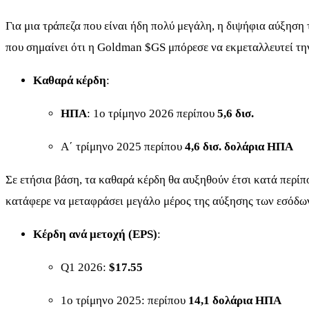
Για μια τράπεζα που είναι ήδη πολύ μεγάλη, η διψήφια αύξηση
που σημαίνει ότι η Goldman
$GS
μπόρεσε να εκμεταλλευτεί τη
Καθαρά κέρδη
:
ΗΠΑ
: 1ο τρίμηνο 2026 περίπου
5,6 δισ.
Α΄ τρίμηνο 2025 περίπου
4,6 δισ. δολάρια ΗΠΑ
Σε ετήσια βάση, τα καθαρά κέρδη θα αυξηθούν έτσι κατά περί
κατάφερε να μεταφράσει μεγάλο μέρος της αύξησης των εσόδων
Κέρδη ανά μετοχή (EPS)
:
Q1 2026:
$17.55
1ο τρίμηνο 2025: περίπου
14,1 δολάρια ΗΠΑ