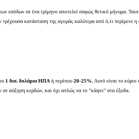
 των εσόδων σε ένα τρίμηνο αποτελεί σαφώς θετικό μήνυμα. Ταυ
ν τρέχουσα κατάσταση της αγοράς καλύτερα από ό,τι περίμενε η
που
1 δισ. δολάρια ΗΠΑ
ή περίπου
20-25%
. Αυτό είναι το κύριο
 σε αύξηση κερδών, και όχι απλώς να το "κάψει" στα έξοδα.