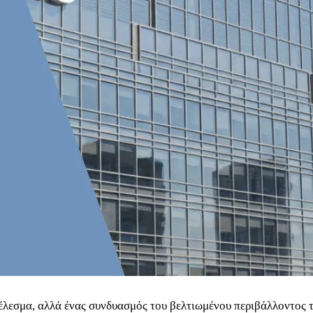
τέλεσμα, αλλά ένας συνδυασμός του βελτιωμένου περιβάλλοντος τ