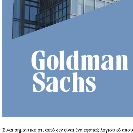
Είναι σημαντικό ότι αυτό δεν είναι ένα εφάπαξ λογιστικό απο