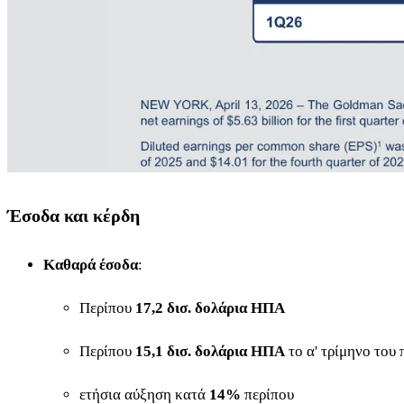
Έσοδα και κέρδη
Καθαρά έσοδα
:
Περίπου
17,2 δισ. δολάρια ΗΠΑ
Περίπου
15,1 δισ. δολάρια ΗΠΑ
το α' τρίμηνο του
ετήσια αύξηση κατά
14%
περίπου