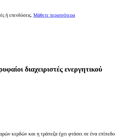
ές ή επενδύσεις.
Μάθετε περισσότερα
υφαίοι διαχειριστές ενεργητικού
ρών κερδών και η τράπεζα έχει φτάσει σε ένα επίπεδο