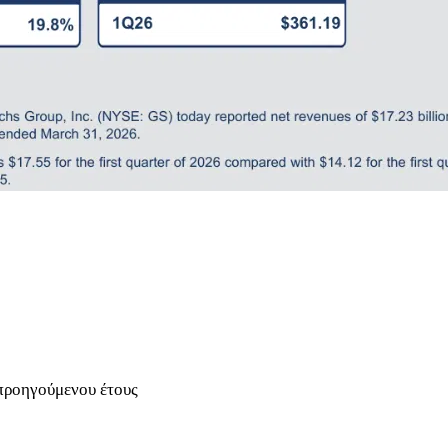
 προηγούμενου έτους