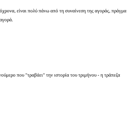
τόχρονα, είναι πολύ πάνω από τη συναίνεση της αγοράς, πράγμα
 αγορά.
 νούμερο που "τραβάει" την ιστορία του τριμήνου - η τράπεζα