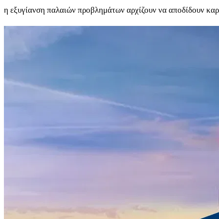
η εξυγίανση παλαιών προβλημάτων αρχίζουν να αποδίδουν καρ