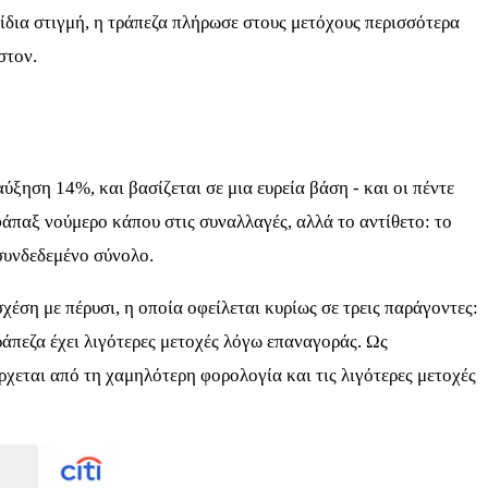
 ίδια στιγμή, η τράπεζα πλήρωσε στους μετόχους περισσότερα
στον.
αύξηση 14%, και βασίζεται σε μια ευρεία βάση - και οι πέντε
εφάπαξ νούμερο κάπου στις συναλλαγές, αλλά το αντίθετο: το
ασυνδεδεμένο σύνολο.
έση με πέρυσι, η οποία οφείλεται κυρίως σε τρεις παράγοντες:
άπεζα έχει λιγότερες μετοχές λόγω επαναγοράς. Ως
ρχεται από τη χαμηλότερη φορολογία και τις λιγότερες μετοχές