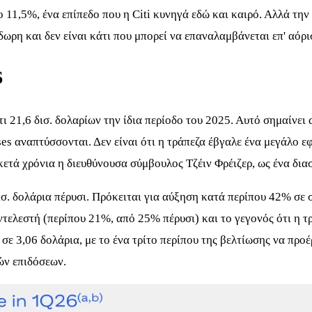
 11,5%, ένα επίπεδο που η Citi κυνηγά εδώ και καιρό. Αλλά την
ωρη και δεν είναι κάτι που μπορεί να επαναλαμβάνεται επ' αόρι
6
τι 21,6 δισ. δολαρίων την ίδια περίοδο του 2025. Αυτό σημαίνει 
ses αναπτύσσονται. Δεν είναι ότι η τράπεζα έβγαλε ένα μεγάλο 
κετά χρόνια η διευθύνουσα σύμβουλος Τζέιν Φρέιζερ, ως ένα δι
. δολάρια πέρυσι. Πρόκειται για αύξηση κατά περίπου 42% σε σχ
ελεστή (περίπου 21%, από 25% πέρυσι) και το γεγονός ότι η τρ
ε 3,06 δολάρια, με το ένα τρίτο περίπου της βελτίωσης να προέ
ών επιδόσεων.