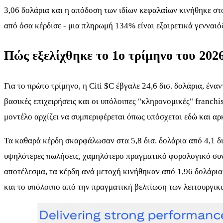
3,06 δολάρια και η απόδοση των ιδίων κεφαλαίων κινήθηκε στο
από όσα κέρδισε - μια πληρωμή 134% είναι εξαιρετικά γενναιόδ
Πώς εξελίχθηκε το 1ο τρίμηνο του 202
Για το πρώτο τρίμηνο, η Citi
$C
έβγαλε 24,6 δισ. δολάρια, έναν
βασικές επιχειρήσεις και οι υπόλοιπες "κληρονομικές" franchi
μοντέλο αρχίζει να συμπεριφέρεται όπως υπόσχεται εδώ και αρ
Τα καθαρά κέρδη σκαρφάλωσαν στα 5,8 δισ. δολάρια από 4,1 δισ
υψηλότερες πωλήσεις, χαμηλότερο πραγματικό φορολογικό συντ
αποτέλεσμα, τα κέρδη ανά μετοχή κινήθηκαν από 1,96 δολάρια σ
και το υπόλοιπο από την πραγματική βελτίωση των λειτουργικ