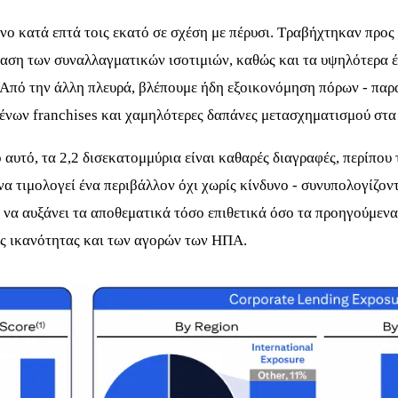
νο κατά επτά τοις εκατό σε σχέση με πέρυσι. Τραβήχτηκαν προς
η των συναλλαγματικών ισοτιμιών, καθώς και τα υψηλότερα έξο
. Από την άλλη πλευρά, βλέπουμε ήδη εξοικονόμηση πόρων - παρ
νων franchises και χαμηλότερες δαπάνες μετασχηματισμού στα 
αυτό, τα 2,2 δισεκατομμύρια είναι καθαρές διαγραφές, περίπου τ
α τιμολογεί ένα περιβάλλον όχι χωρίς κίνδυνο - συνυπολογίζον
 να αυξάνει τα αποθεματικά τόσο επιθετικά όσο τα προηγούμενα
ής ικανότητας και των αγορών των ΗΠΑ.