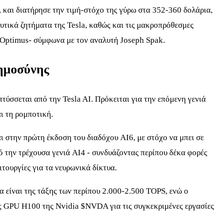
, και διατήρησε την τιμή-στόχο της γύρω στα 352-360 δολάρια,
υτικά ζητήματα της Tesla, καθώς και τις μακροπρόθεσμες
 Optimus- σύμφωνα με τον αναλυτή Joseph Spak.
οημοσύνης
τύσσεται από την Tesla AI. Πρόκειται για την επόμενη γενιά
ι τη ρομποτική.
αι στην πρώτη έκδοση του διαδόχου AI6, με στόχο να μπει σε
από την τρέχουσα γενιά AI4 - συνδυάζοντας περίπου δέκα φορές
τουργίες για τα νευρωνικά δίκτυα.
 είναι της τάξης των περίπου 2.000-2.500 TOPS, ενώ ο
ης GPU H100 της Nvidia
$NVDA
για τις συγκεκριμένες εργασίες