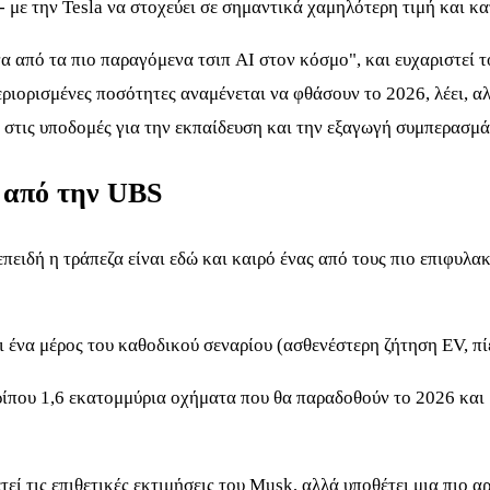
 - με την Tesla να στοχεύει σε σημαντικά χαμηλότερη τιμή και κ
ένα από τα πιο παραγόμενα τσιπ AI στον κόσμο", και ευχαριστεί
εριορισμένες ποσότητες αναμένεται να φθάσουν το 2026, λέει, α
ι στις υποδομές για την εκπαίδευση και την εξαγωγή συμπερασμά
η από την UBS
 επειδή η τράπεζα είναι εδώ και καιρό ένας από τους πιο επιφυ
 ένα μέρος του καθοδικού σεναρίου (ασθενέστερη ζήτηση EV, πί
ερίπου 1,6 εκατομμύρια οχήματα που θα παραδοθούν το 2026 και
τεί τις επιθετικές εκτιμήσεις του Musk, αλλά υποθέτει μια πιο