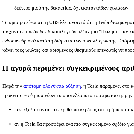
δεύτερο μισό της δεκαετίας, όχι εκατοντάδων χιλιάδων
Το κρίσιμο είναι ότι η UBS λέει ανοιχτά ότι η Tesla διαπραγμ
τρέχοντα επίπεδα δεν δικαιολογούν πλέον μια "Πώληση", αν κα
ενδοσυνεδριακά κατά τη διάρκεια των συναλλαγών της Τετάρτης
κάνει τους ιδιώτες και ορισμένους θεσμικούς επενδυτές να πρ
Η αγορά περιμένει συγκεκριμένους αρ
Παρά την
απότομη ολονύκτια αύξηση
, η Tesla παραμένει στο 
πρόκειται να δημοσιεύσει τα αποτελέσματα του πρώτου τριμήνου
πώς εξελίσσονται τα περιθώρια κέρδους στο τμήμα αυτοκ
αν η Tesla θα προσφέρει ένα πιο συγκεκριμένο σχέδιο γ