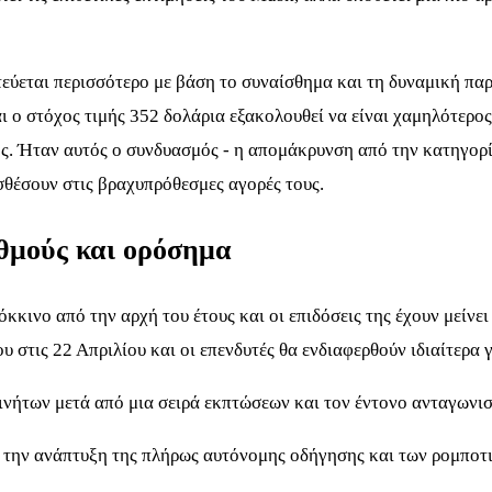
ατεύεται περισσότερο με βάση το συναίσθημα και τη δυναμική πα
ι ο στόχος τιμής 352 δολάρια εξακολουθεί να είναι χαμηλότερο
. Ήταν αυτός ο συνδυασμός - η απομάκρυνση από την κατηγορία 
οσθέσουν στις βραχυπρόθεσμες αγορές τους.
ιθμούς και ορόσημα
κόκκινο από την αρχή του έτους και οι επιδόσεις της έχουν μείνε
 στις 22 Απριλίου και οι επενδυτές θα ενδιαφερθούν ιδιαίτερα γ
ινήτων μετά από μια σειρά εκπτώσεων και τον έντονο ανταγωνι
ια την ανάπτυξη της πλήρως αυτόνομης οδήγησης και των ρομποτι