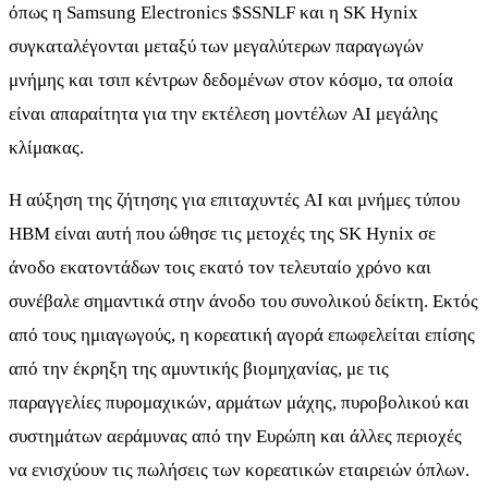
όπως η Samsung Electronics
$SSNLF
και η SK Hynix
συγκαταλέγονται μεταξύ των μεγαλύτερων παραγωγών
μνήμης και τσιπ κέντρων δεδομένων στον κόσμο, τα οποία
είναι απαραίτητα για την εκτέλεση μοντέλων AI μεγάλης
κλίμακας.
Η αύξηση της ζήτησης για επιταχυντές AI και μνήμες τύπου
HBM είναι αυτή που ώθησε τις μετοχές της SK Hynix σε
άνοδο εκατοντάδων τοις εκατό τον τελευταίο χρόνο και
συνέβαλε σημαντικά στην άνοδο του συνολικού δείκτη. Εκτός
από τους ημιαγωγούς, η κορεατική αγορά επωφελείται επίσης
από την έκρηξη της αμυντικής βιομηχανίας, με τις
παραγγελίες πυρομαχικών, αρμάτων μάχης, πυροβολικού και
συστημάτων αεράμυνας από την Ευρώπη και άλλες περιοχές
να ενισχύουν τις πωλήσεις των κορεατικών εταιρειών όπλων.