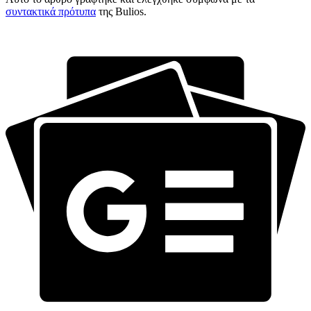
συντακτικά πρότυπα
της Bulios.