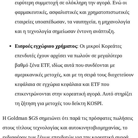
ευρύτερη συμμετοχή σε ολόκληρη την αγορά. Ενώ οι
φαρμακευτικές, ασφαλιστικές και χρηματοπιστωτικές
εταιρείες υποαπέδωσαν, τα ναυπηγεία, η μηχανολογία
και η τεχνολογία σημείωσαν έντονη ανάπτυξη.
Εισροές εγχώριου χρήματος
: Οι μικροί Κορεάτες
επενδυτές έχουν αρχίσει να πωλούν σε μεγαλύτερο
βαθμό ξένα ETF, ιδίως αυτά που συνδέονται με
αμερικανικές μετοχές, και με τη σειρά τους διοχετεύουν
κεφάλαια σε εγχώρια κεφάλαια και ETF που
επικεντρώνονται στην κορεατική αγορά. Αυτό στηρίζει
τη ζήτηση για μετοχές του δείκτη KOSPI.
Η Goldman
$GS
σημειώνει ότι παρά τις πρόσφατες πωλήσεις
στους τίτλους τεχνολογίας και αυτοκινητοβιομηχανίας, το
ενδιαφέρον των ξένων επενδυτών για την κορεατική αγορά