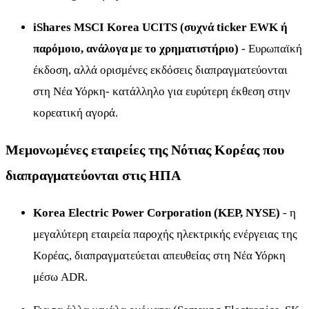
iShares MSCI Korea UCITS (συχνά ticker EWK ή
παρόμοιο, ανάλογα με το χρηματιστήριο)
- Ευρωπαϊκή
έκδοση, αλλά ορισμένες εκδόσεις διαπραγματεύονται
στη Νέα Υόρκη- κατάλληλο για ευρύτερη έκθεση στην
κορεατική αγορά.
Μεμονωμένες εταιρείες της Νότιας Κορέας που
διαπραγματεύονται στις ΗΠΑ
Korea Electric Power Corporation (KEP, NYSE)
- η
μεγαλύτερη εταιρεία παροχής ηλεκτρικής ενέργειας της
Κορέας, διαπραγματεύεται απευθείας στη Νέα Υόρκη
μέσω ADR.