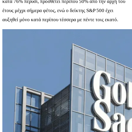
κατά 76% πέρυσι, προσθέτει περίπου 50% από την αρχή του
έτους μέχρι σήμερα φέτος, ενώ ο δείκτης S&P 500 έχει
αυξηθεί μόνο κατά περίπου τέσσερα με πέντε τοις εκατό.