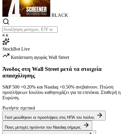
BLACK
⌘
K
StockBot
Live
Κατάσταση αγοράς
Wall Street
Άνοδος στη Wall Street μετά τα στοιχεία
απασχόλησης
S&P 500
+0.20%
και Nasdaq
+0.50%
ανεβαίνουν. Πτώση
προσλήψεων Ιουλίου καθησυχάζει για τα επιτόκια. Σταθερή η
Ευρώπη.
Ρωτήστε σχετικά
Γιατί μειώθηκαν οι προσλήψεις στις ΗΠΑ τον Ιούλιο;
Ποιες μετοχές ηγούνται του Nasdaq σήμερα;