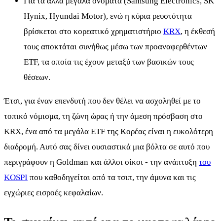
Για τα άλλα μεγάλα ονόματα (Samsung Electronics, SK
Hynix, Hyundai Motor), ενώ η κύρια ρευστότητα
βρίσκεται στο κορεατικό χρηματιστήριο
KRX
, η έκθεσή
τους αποκτάται συνήθως μέσω των προαναφερθέντων
ETF, τα οποία τις έχουν μεταξύ των βασικών τους
θέσεων.
Έτσι, για έναν επενδυτή που δεν θέλει να ασχοληθεί με το
τοπικό νόμισμα, τη ζώνη ώρας ή την άμεση πρόσβαση στο
KRX, ένα από τα μεγάλα ETF της Κορέας είναι η ευκολότερη
διαδρομή. Αυτό σας δίνει ουσιαστικά μια βόλτα σε αυτό που
περιγράφουν η Goldman και άλλοι οίκοι - την ανάπτυξη
του
KOSPI
που καθοδηγείται από τα τσιπ, την άμυνα και τις
εγχώριες εισροές κεφαλαίων.