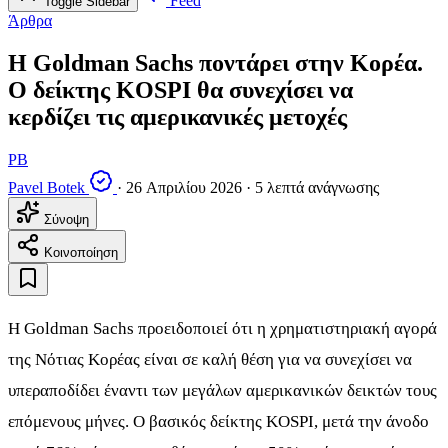
Feed
Toggle Sidebar
Άρθρα
Η Goldman Sachs ποντάρει στην Κορέα.
Ο δείκτης KOSPI θα συνεχίσει να
κερδίζει τις αμερικανικές μετοχές
PB
Pavel Botek
·
26 Απριλίου 2026
·
5 λεπτά ανάγνωσης
Σύνοψη
Κοινοποίηση
Η Goldman Sachs προειδοποιεί ότι η χρηματιστηριακή αγορά
της Νότιας Κορέας είναι σε καλή θέση για να συνεχίσει να
υπεραποδίδει έναντι των μεγάλων αμερικανικών δεικτών τους
επόμενους μήνες. Ο βασικός δείκτης KOSPI, μετά την άνοδο