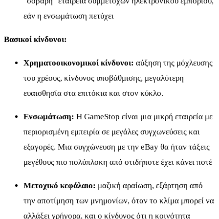
"σοβαρή" εταιρεία συμμετοχών ηλεκτρονικού εμπορίου,
εάν η ενσωμάτωση πετύχει
Βασικοί κίνδυνοι:
Χρηματοοικονομικοί κίνδυνοι:
αύξηση της μόχλευσης
του χρέους, κίνδυνος υποβάθμισης, μεγαλύτερη
ευαισθησία στα επιτόκια και στον κύκλο.
Ενσωμάτωση:
Η GameStop είναι μια μικρή εταιρεία με
περιορισμένη εμπειρία σε μεγάλες συγχωνεύσεις και
εξαγορές. Μια συγχώνευση με την eBay θα ήταν τάξεις
μεγέθους πιο πολύπλοκη από οτιδήποτε έχει κάνει ποτέ
Μετοχικό κεφάλαιο:
μαζική αραίωση, εξάρτηση από
την αποτίμηση των μνημονίων, όταν το κλίμα μπορεί να
αλλάξει γρήγορα, και ο κίνδυνος ότι η κοινότητα