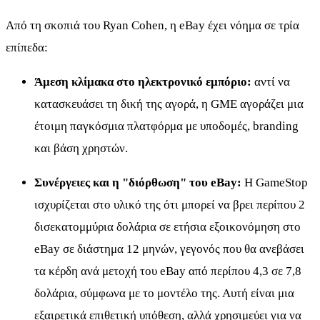
Από τη σκοπιά του Ryan Cohen, η eBay έχει νόημα σε τρία
επίπεδα:
Άμεση κλίμακα στο ηλεκτρονικό εμπόριο:
αντί να
κατασκευάσει τη δική της αγορά, η GME αγοράζει μια
έτοιμη παγκόσμια πλατφόρμα με υποδομές, branding
και βάση χρηστών.
Συνέργειες και η "διόρθωση" του eBay:
Η GameStop
ισχυρίζεται στο υλικό της ότι μπορεί να βρει περίπου 2
δισεκατομμύρια δολάρια σε ετήσια εξοικονόμηση στο
eBay σε διάστημα 12 μηνών, γεγονός που θα ανεβάσει
τα κέρδη ανά μετοχή του eBay από περίπου 4,3 σε 7,8
δολάρια, σύμφωνα με το μοντέλο της. Αυτή είναι μια
εξαιρετικά επιθετική υπόθεση, αλλά χρησιμεύει για να