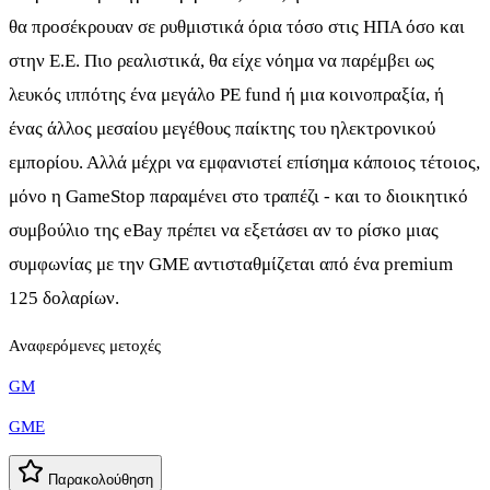
θα προσέκρουαν σε ρυθμιστικά όρια τόσο στις ΗΠΑ όσο και
στην Ε.Ε. Πιο ρεαλιστικά, θα είχε νόημα να παρέμβει ως
λευκός ιππότης ένα μεγάλο PE fund ή μια κοινοπραξία, ή
ένας άλλος μεσαίου μεγέθους παίκτης του ηλεκτρονικού
εμπορίου. Αλλά μέχρι να εμφανιστεί επίσημα κάποιος τέτοιος,
μόνο η GameStop παραμένει στο τραπέζι - και το διοικητικό
συμβούλιο της eBay πρέπει να εξετάσει αν το ρίσκο μιας
συμφωνίας με την GME αντισταθμίζεται από ένα premium
125 δολαρίων.
Αναφερόμενες μετοχές
GM
GME
Παρακολούθηση