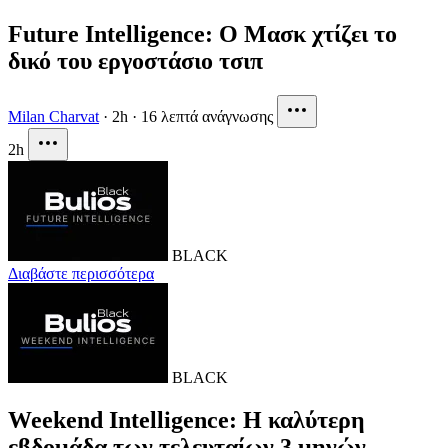
Future Intelligence: Ο Μασκ χτίζει το
δικό του εργοστάσιο τσιπ
Milan Charvat
·
2h
·
16 λεπτά ανάγνωσης
2h
BLACK
Διαβάστε περισσότερα
BLACK
Weekend Intelligence: Η καλύτερη
εβδομάδα των τελευταίων 3 μηνών