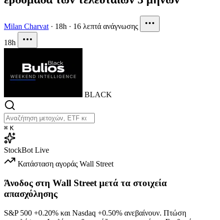
Milan Charvat
·
18h
·
16 λεπτά ανάγνωσης
18h
BLACK
⌘
K
StockBot
Live
Κατάσταση αγοράς
Wall Street
Άνοδος στη Wall Street μετά τα στοιχεία
απασχόλησης
S&P 500
+0.20%
και Nasdaq
+0.50%
ανεβαίνουν. Πτώση