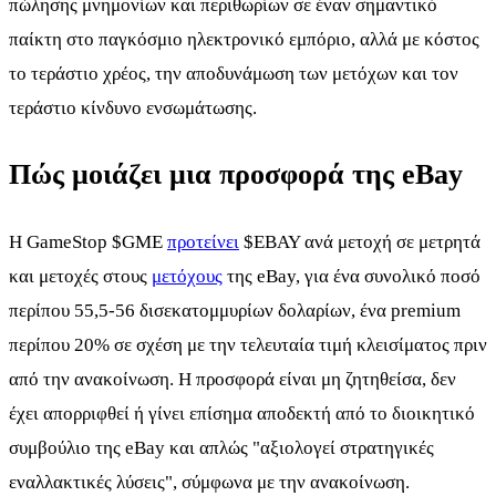
πώλησης μνημονίων και περιθωρίων σε έναν σημαντικό
παίκτη στο παγκόσμιο ηλεκτρονικό εμπόριο, αλλά με κόστος
το τεράστιο χρέος, την αποδυνάμωση των μετόχων και τον
τεράστιο κίνδυνο ενσωμάτωσης.
Πώς μοιάζει μια προσφορά της eBay
Η GameStop
$GME
προτείνει
$EBAY
ανά μετοχή σε μετρητά
και μετοχές στους
μετόχους
της eBay, για ένα συνολικό ποσό
περίπου 55,5-56 δισεκατομμυρίων δολαρίων, ένα premium
περίπου 20% σε σχέση με την τελευταία τιμή κλεισίματος πριν
από την ανακοίνωση. Η προσφορά είναι μη ζητηθείσα, δεν
έχει απορριφθεί ή γίνει επίσημα αποδεκτή από το διοικητικό
συμβούλιο της eBay και απλώς "αξιολογεί στρατηγικές
εναλλακτικές λύσεις", σύμφωνα με την ανακοίνωση.