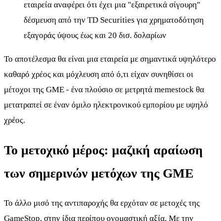
εταιρεία αναφέρει ότι έχει μια "εξαιρετικά σίγουρη"
δέσμευση από την TD Securities για χρηματοδότηση
εξαγοράς ύψους έως και 20 δισ. δολαρίων
Το αποτέλεσμα θα είναι μια εταιρεία με σημαντικά υψηλότερο
καθαρό χρέος και μόχλευση από ό,τι είχαν συνηθίσει οι
μέτοχοι της GME - ένα πλούσιο σε μετρητά memestock θα
μετατραπεί σε έναν όμιλο ηλεκτρονικού εμπορίου με υψηλό
χρέος.
Το μετοχικό μέρος: μαζική αραίωση
των σημερινών μετόχων της GME
Το άλλο μισό της αντιπαροχής θα ερχόταν σε μετοχές της
GameStop, στην ίδια περίπου ονομαστική αξία. Με την