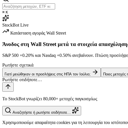
⌘
K
StockBot
Live
Κατάσταση αγοράς
Wall Street
Άνοδος στη Wall Street μετά τα στοιχεία απασχόληση
S&P 500
+0.20%
και Nasdaq
+0.50%
ανεβαίνουν. Πτώση προσλήψεω
Ρωτήστε σχετικά
Γιατί μειώθηκαν οι προσλήψεις στις ΗΠΑ τον Ιούλιο;
Ποιες μετοχές
Το StockBot γνωρίζει 80,000+ μετοχές παγκοσμίως
Αναζητήστε ή ρωτήστε οτιδήποτε…
Χρησιμοποιούμε απαραίτητα cookies για τη λειτουργία του ιστότοπο