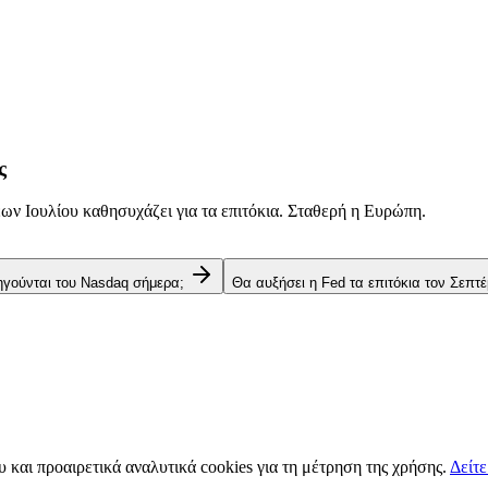
ς
ν Ιουλίου καθησυχάζει για τα επιτόκια. Σταθερή η Ευρώπη.
 ηγούνται του Nasdaq σήμερα;
Θα αυξήσει η Fed τα επιτόκια τον Σεπτέ
υ και προαιρετικά αναλυτικά cookies για τη μέτρηση της χρήσης.
Δείτε