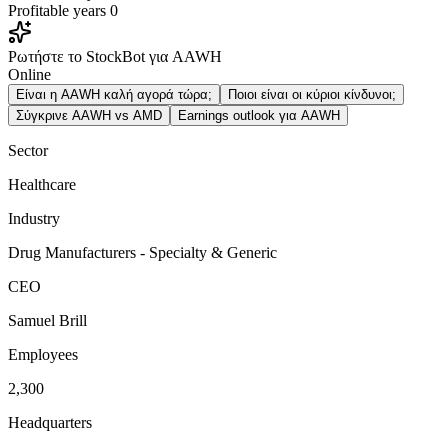
Profitable years
0
Ρωτήστε το StockBot για AAWH
Online
Είναι η AAWH καλή αγορά τώρα;
Ποιοι είναι οι κύριοι κίνδυνοι;
Σύγκρινε AAWH vs AMD
Earnings outlook για AAWH
Sector
Healthcare
Industry
Drug Manufacturers - Specialty & Generic
CEO
Samuel Brill
Employees
2,300
Headquarters