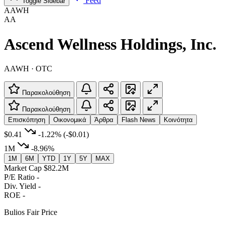
Feed
Toggle Sidebar
AAWH
AA
Ascend Wellness Holdings, Inc.
AAWH · OTC
Παρακολούθηση
Παρακολούθηση
Επισκόπηση
Οικονομικά
Άρθρα
Flash News
Κοινότητα
$0.41
-1.22%
(-$0.01)
1M
-8.96%
1M
6M
YTD
1Y
5Y
MAX
Market Cap
$82.2M
P/E Ratio
-
Div. Yield
-
ROE
-
Bulios Fair Price