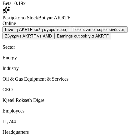
Beta
-0.19x
Ρωτήστε το StockBot για AKRTF
Online
Είναι η AKRTF καλή αγορά τώρα;
Ποιοι είναι οι κύριοι κίνδυνοι;
Σύγκρινε AKRTF vs AMD
Earnings outlook για AKRTF
Sector
Energy
Industry
Oil & Gas Equipment & Services
CEO
Kjetel Rokseth Digre
Employees
11,744
Headquarters