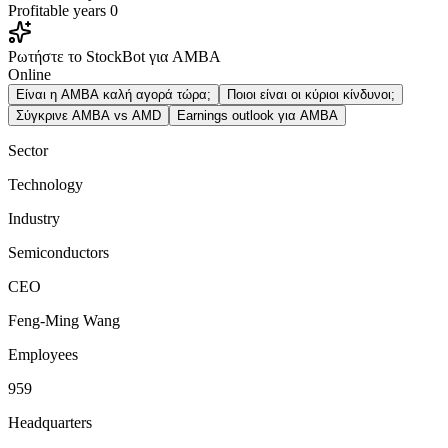
Profitable years
0
Ρωτήστε το StockBot για AMBA
Online
Είναι η AMBA καλή αγορά τώρα;
Ποιοι είναι οι κύριοι κίνδυνοι;
Σύγκρινε AMBA vs AMD
Earnings outlook για AMBA
Sector
Technology
Industry
Semiconductors
CEO
Feng-Ming Wang
Employees
959
Headquarters