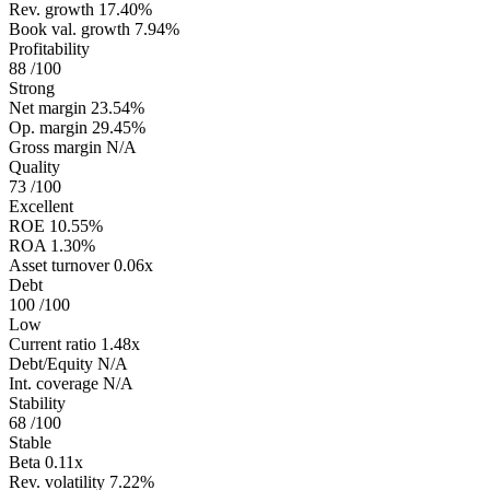
Rev. growth
17.40%
Book val. growth
7.94%
Profitability
88
/100
Strong
Net margin
23.54%
Op. margin
29.45%
Gross margin
N/A
Quality
73
/100
Excellent
ROE
10.55%
ROA
1.30%
Asset turnover
0.06x
Debt
100
/100
Low
Current ratio
1.48x
Debt/Equity
N/A
Int. coverage
N/A
Stability
68
/100
Stable
Beta
0.11x
Rev. volatility
7.22%