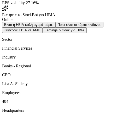
EPS volatility
27.16%
Ρωτήστε το StockBot για HBIA
Online
Είναι η HBIA καλή αγορά τώρα;
Ποιοι είναι οι κύριοι κίνδυνοι;
Σύγκρινε HBIA vs AMD
Earnings outlook για HBIA
Sector
Financial Services
Industry
Banks - Regional
CEO
Lisa A. Shileny
Employees
494
Headquarters