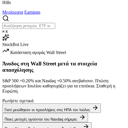
Hills
Μερίσματα
Earnings
⌘
K
StockBot
Live
Κατάσταση αγοράς
Wall Street
Άνοδος στη Wall Street μετά τα στοιχεία
απασχόλησης
S&P 500
+0.20%
και Nasdaq
+0.50%
ανεβαίνουν. Πτώση
προσλήψεων Ιουλίου καθησυχάζει για τα επιτόκια. Σταθερή η
Ευρώπη.
Ρωτήστε σχετικά
Γιατί μειώθηκαν οι προσλήψεις στις ΗΠΑ τον Ιούλιο;
Ποιες μετοχές ηγούνται του Nasdaq σήμερα;