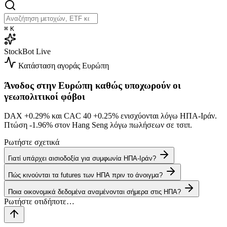
⌘
K
StockBot
Live
Κατάσταση αγοράς
Ευρώπη
Άνοδος στην Ευρώπη καθώς υποχωρούν οι
γεωπολιτικοί φόβοι
DAX
+0.29%
και CAC 40
+0.25%
ενισχύονται λόγω ΗΠΑ-Ιράν.
Πτώση
-1.96%
στον Hang Seng λόγω πωλήσεων σε τσιπ.
Ρωτήστε σχετικά
Γιατί υπάρχει αισιοδοξία για συμφωνία ΗΠΑ-Ιράν?
Πώς κινούνται τα futures των ΗΠΑ πριν το άνοιγμα?
Ποια οικονομικά δεδομένα αναμένονται σήμερα στις ΗΠΑ?