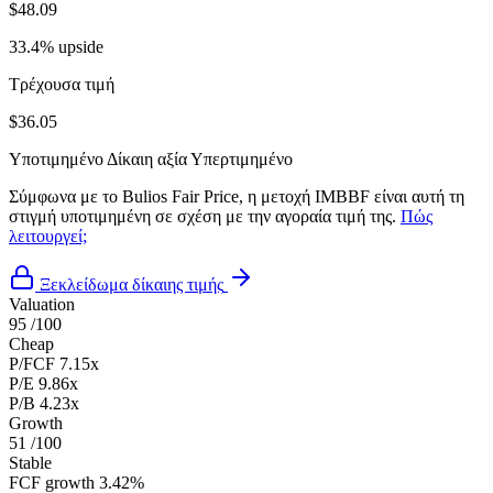
$48.09
33.4% upside
Τρέχουσα τιμή
$36.05
Υποτιμημένο
Δίκαιη αξία
Υπερτιμημένο
Σύμφωνα με το Bulios Fair Price, η μετοχή IMBBF είναι αυτή τη
στιγμή υποτιμημένη σε σχέση με την αγοραία τιμή της.
Πώς
λειτουργεί;
Ξεκλείδωμα δίκαιης τιμής
Valuation
95
/100
Cheap
P/FCF
7.15x
P/E
9.86x
P/B
4.23x
Growth
51
/100
Stable
FCF growth
3.42%