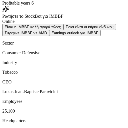
Profitable years
6
Ρωτήστε το StockBot για IMBBF
Online
Είναι η IMBBF καλή αγορά τώρα;
Ποιοι είναι οι κύριοι κίνδυνοι;
Σύγκρινε IMBBF vs AMD
Earnings outlook για IMBBF
Sector
Consumer Defensive
Industry
Tobacco
CEO
Lukas Jean-Baptiste Paravicini
Employees
25,100
Headquarters