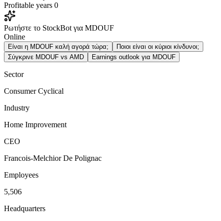
Profitable years
0
Ρωτήστε το StockBot για MDOUF
Online
Είναι η MDOUF καλή αγορά τώρα;
Ποιοι είναι οι κύριοι κίνδυνοι;
Σύγκρινε MDOUF vs AMD
Earnings outlook για MDOUF
Sector
Consumer Cyclical
Industry
Home Improvement
CEO
Francois-Melchior De Polignac
Employees
5,506
Headquarters