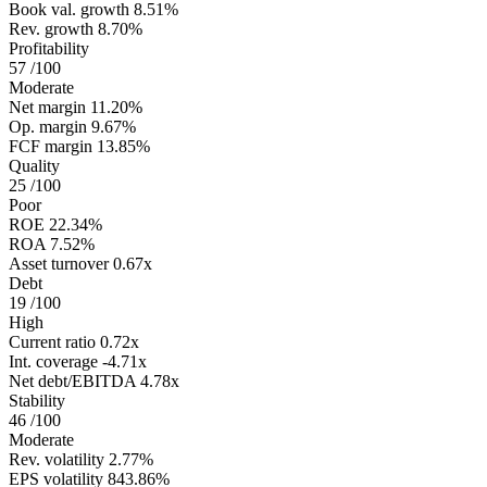
Book val. growth
8.51%
Rev. growth
8.70%
Profitability
57
/100
Moderate
Net margin
11.20%
Op. margin
9.67%
FCF margin
13.85%
Quality
25
/100
Poor
ROE
22.34%
ROA
7.52%
Asset turnover
0.67x
Debt
19
/100
High
Current ratio
0.72x
Int. coverage
-4.71x
Net debt/EBITDA
4.78x
Stability
46
/100
Moderate
Rev. volatility
2.77%
EPS volatility
843.86%