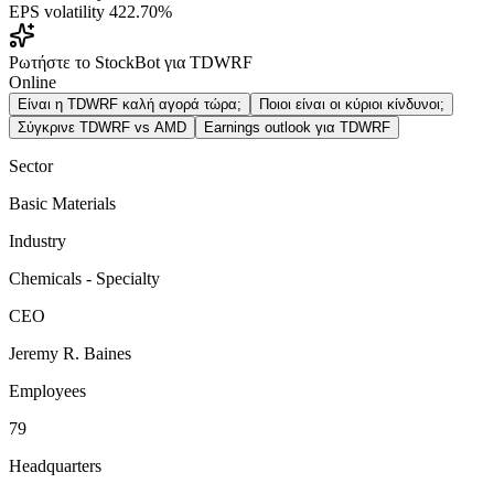
EPS volatility
422.70%
Ρωτήστε το StockBot για TDWRF
Online
Είναι η TDWRF καλή αγορά τώρα;
Ποιοι είναι οι κύριοι κίνδυνοι;
Σύγκρινε TDWRF vs AMD
Earnings outlook για TDWRF
Sector
Basic Materials
Industry
Chemicals - Specialty
CEO
Jeremy R. Baines
Employees
79
Headquarters