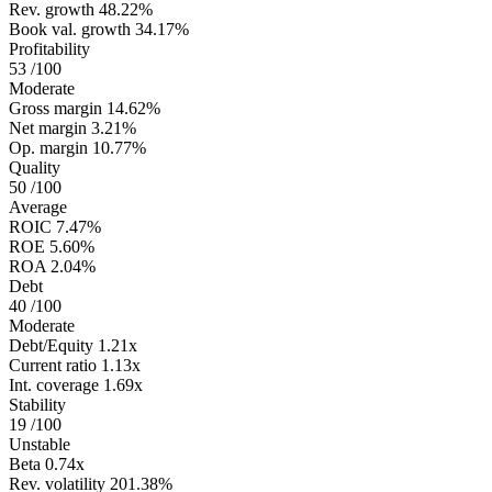
Rev. growth
48.22%
Book val. growth
34.17%
Profitability
53
/100
Moderate
Gross margin
14.62%
Net margin
3.21%
Op. margin
10.77%
Quality
50
/100
Average
ROIC
7.47%
ROE
5.60%
ROA
2.04%
Debt
40
/100
Moderate
Debt/Equity
1.21x
Current ratio
1.13x
Int. coverage
1.69x
Stability
19
/100
Unstable
Beta
0.74x
Rev. volatility
201.38%