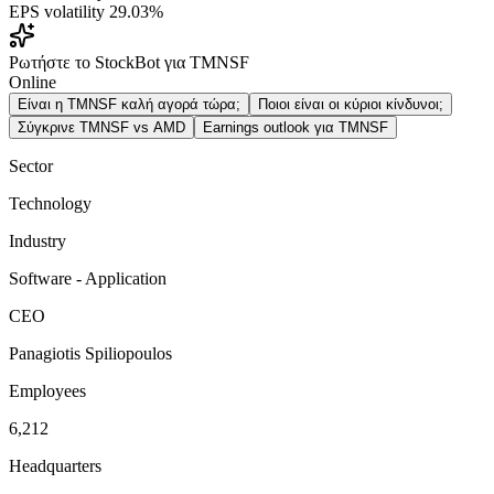
EPS volatility
29.03%
Ρωτήστε το StockBot για TMNSF
Online
Είναι η TMNSF καλή αγορά τώρα;
Ποιοι είναι οι κύριοι κίνδυνοι;
Σύγκρινε TMNSF vs AMD
Earnings outlook για TMNSF
Sector
Technology
Industry
Software - Application
CEO
Panagiotis Spiliopoulos
Employees
6,212
Headquarters