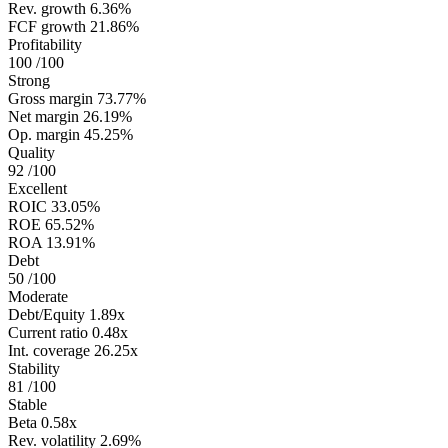
Rev. growth
6.36%
FCF growth
21.86%
Profitability
100
/100
Strong
Gross margin
73.77%
Net margin
26.19%
Op. margin
45.25%
Quality
92
/100
Excellent
ROIC
33.05%
ROE
65.52%
ROA
13.91%
Debt
50
/100
Moderate
Debt/Equity
1.89x
Current ratio
0.48x
Int. coverage
26.25x
Stability
81
/100
Stable
Beta
0.58x
Rev. volatility
2.69%