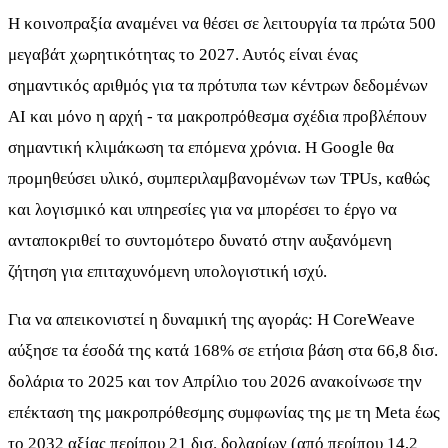
Η κοινοπραξία αναμένει να θέσει σε λειτουργία τα πρώτα 500
μεγαβάτ χωρητικότητας το 2027. Αυτός είναι ένας
σημαντικός αριθμός για τα πρότυπα των κέντρων δεδομένων
AI και μόνο η αρχή - τα μακροπρόθεσμα σχέδια προβλέπουν
σημαντική κλιμάκωση τα επόμενα χρόνια. Η Google θα
προμηθεύσει υλικό, συμπεριλαμβανομένων των TPUs, καθώς
και λογισμικό και υπηρεσίες για να μπορέσει το έργο να
ανταποκριθεί το συντομότερο δυνατό στην αυξανόμενη
ζήτηση για επιταχυνόμενη υπολογιστική ισχύ.
Για να απεικονιστεί η δυναμική της αγοράς: Η CoreWeave
αύξησε τα έσοδά της κατά 168% σε ετήσια βάση στα 66,8 δισ.
δολάρια το 2025 και τον Απρίλιο του 2026 ανακοίνωσε την
επέκταση της μακροπρόθεσμης συμφωνίας της με τη Meta έως
το 2032 αξίας περίπου 21 δισ. δολαρίων (από περίπου 14,2