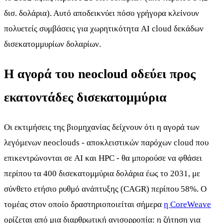
δισ. δολάρια). Αυτό αποδεικνύει πόσο γρήγορα κλείνουν
πολυετείς συμβάσεις για χωρητικότητα AI cloud δεκάδων
δισεκατομμυρίων δολαρίων.
Η αγορά του neocloud οδεύει προς
εκατοντάδες δισεκατομμύρια
Οι εκτιμήσεις της βιομηχανίας δείχνουν ότι η αγορά των
λεγόμενων neoclouds - αποκλειστικών παρόχων cloud που
επικεντρώνονται σε AI και HPC - θα μπορούσε να φθάσει
περίπου τα 400 δισεκατομμύρια δολάρια έως το 2031, με
σύνθετο ετήσιο ρυθμό ανάπτυξης (CAGR) περίπου 58%. Ο
τομέας στον οποίο δραστηριοποιείται σήμερα
η CoreWeave
ορίζεται από μια διαρθρωτική ανισορροπία: η ζήτηση για