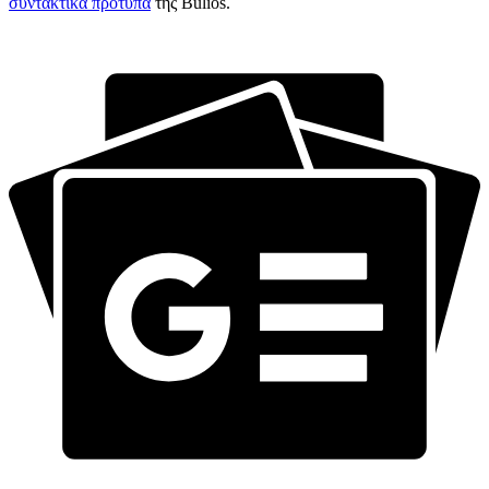
συντακτικά πρότυπα
της Bulios.