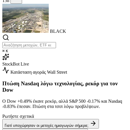
15h
BLACK
⌘
K
StockBot
Live
Κατάσταση αγοράς
Wall Street
Πτώση Nasdaq λόγω τεχνολογίας, ρεκόρ για τον
Dow
Ο Dow
+0.49%
έκανε ρεκόρ, αλλά S&P 500
-0.17%
και Nasdaq
-0.83%
έπεσαν. Πτώση στα τσιπ λόγω προβλέψεων.
Ρωτήστε σχετικά
Γιατί υποχώρησαν οι μετοχές ημιαγωγών σήμερα;