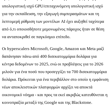
υπολογιστική ισχύ GPU/επιταχυνόμενη υπολογιστική ισχύ
για την εκπαίδευση, την εξαγωγή συμπερασμάτων και τη
λεπτομερή ρύθμιση των μοντέλων AI έχει αυξηθεί ταχύτερα
από ό,τι οποιοσδήποτε μεμονωμένος πάροχος ήταν σε θέση
να ανταποκριθεί σε παγκόσμιο επίπεδο.
Οι hyperscalers Microsoft, Google, Amazon και Meta μαζί
δαπάνησαν πάνω από 400 δισεκατομμύρια δολάρια για
κέντρα δεδομένων το 2025, ενώ οι προβλέψεις για το 2026
μιλούν για ένα ποσό που προσεγγίζει τα 700 δισεκατομμύρια
δολάρια. Πρόκειται για ένα περιβάλλον στο οποίο η εμφάνιση
νέων αποκλειστικών πλατφορμών αρχίζει να αποκτά
οικονομικό νόημα - και προς τα εκεί ακριβώς κατευθύνεται η
κοινοπραξία μεταξύ της Google και της Blackstone.