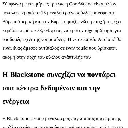
Σύμφωνα με εκτιμήσεις τρίτων, η CoreWeave είναι πλέον
μεγαλύτερη από τα 15 μεγαλύτερα νεοσύλλεκτα νέφη στη
Βόρεια Αμερική και την Ευρώπη μαζί, ενώ η μετοχή της έχει
κερδίσει περίπου 78,7% φέτος χάρη στην ισχυρή ζήτηση για
υποδομές τεχνητής νοημοσύνης. Η νέα εταιρεία AI cloud θα
είναι ένας άμεσος αντίπαλος σε έναν τομέα που βρίσκεται
ακόμη στην αρχή του κύκλου ανάπτυξής του.
Η Blackstone συνεχίζει να ποντάρει
στα κέντρα δεδομένων και την
ενέργεια
Η Blackstone είναι ο μεγαλύτερος παγκόσμιος διαχειριστής
εναλλακτικών περιουσιακών στοιχείων με πάνω από 1,3 τρισ.