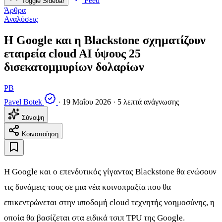
Feed
Toggle Sidebar
Άρθρα
Αναλύσεις
Η Google και η Blackstone σχηματίζουν
εταιρεία cloud AI ύψους 25
δισεκατομμυρίων δολαρίων
PB
Pavel Botek
·
19 Μαΐου 2026
·
5 λεπτά ανάγνωσης
Σύνοψη
Κοινοποίηση
Η Google και ο επενδυτικός γίγαντας Blackstone θα ενώσουν
τις δυνάμεις τους σε μια νέα κοινοπραξία που θα
επικεντρώνεται στην υποδομή cloud τεχνητής νοημοσύνης, η
οποία θα βασίζεται στα ειδικά τσιπ TPU της Google.