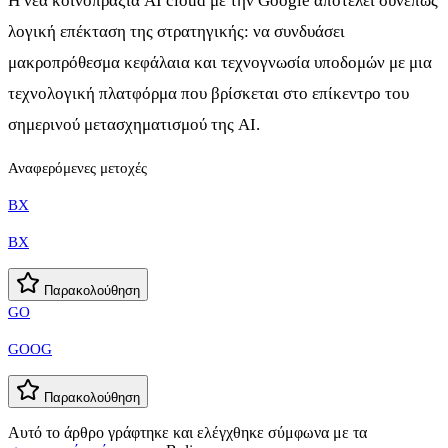
Η νέα κοινοπραξία AI cloud με την Google αποτελεί συνεπώς
λογική επέκταση της στρατηγικής: να συνδυάσει
μακροπρόθεσμα κεφάλαια και τεχνογνωσία υποδομών με μια
τεχνολογική πλατφόρμα που βρίσκεται στο επίκεντρο του
σημερινού μετασχηματισμού της AI.
Αναφερόμενες μετοχές
BX
BX
Παρακολούθηση
GO
GOOG
Παρακολούθηση
Αυτό το άρθρο γράφτηκε και ελέγχθηκε σύμφωνα με τα