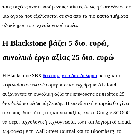
τους ταχέως αναπτυσσόμενους παίκτες όπως η CoreWeave σε
μια αγορά που εξελίσσεται σε ένα από τα πιο καυτά τμήματα
ολόκληρου του τεχνολογικού τομέα.
Η Blackstone βάζει 5 δισ. ευρώ,
συνολικό έργο αξίας 25 δισ. ευρώ
Η Blackstone
$BX
θα εισφέρει 5 δισ. δολάρια
μετοχικού
κεφαλαίου σε ένα νέο αμερικανικό εγχείρημα AI cloud,
αυξάνοντας τη συνολική αξία της επένδυσης σε περίπου 25
δισ. δολάρια μέσω μόχλευσης. Η επενδυτική εταιρεία θα γίνει
ο κύριος ιδιοκτήτης της κοινοπραξίας, ενώ η Google
$GOOG
θα φέρει τεχνολογική τεχνογνωσία, τσιπ και λογισμικό cloud.
Σύμφωνα με τη Wall Street Journal και το Bloomberg, το