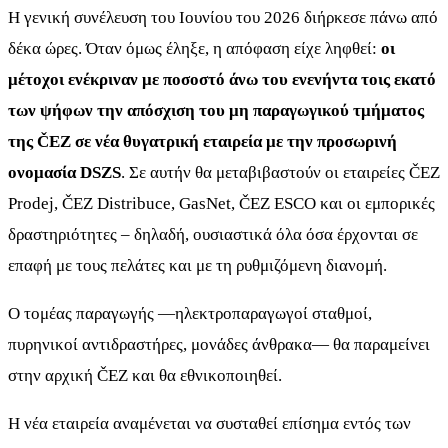
Η γενική συνέλευση του Ιουνίου του 2026 διήρκεσε πάνω από
δέκα ώρες. Όταν όμως έληξε, η απόφαση είχε ληφθεί:
οι
μέτοχοι ενέκριναν με ποσοστό άνω του ενενήντα τοις εκατό
των ψήφων την απόσχιση του μη παραγωγικού τμήματος
της ČEZ σε νέα θυγατρική εταιρεία με την προσωρινή
ονομασία DSZS
. Σε αυτήν θα μεταβιβαστούν οι εταιρείες ČEZ
Prodej, ČEZ Distribuce, GasNet, ČEZ ESCO και οι εμπορικές
δραστηριότητες – δηλαδή, ουσιαστικά όλα όσα έρχονται σε
επαφή με τους πελάτες και με τη ρυθμιζόμενη διανομή.
Ο τομέας παραγωγής —ηλεκτροπαραγωγοί σταθμοί,
πυρηνικοί αντιδραστήρες, μονάδες άνθρακα— θα παραμείνει
στην αρχική ČEZ και θα εθνικοποιηθεί.
Η νέα εταιρεία αναμένεται να συσταθεί επίσημα εντός των