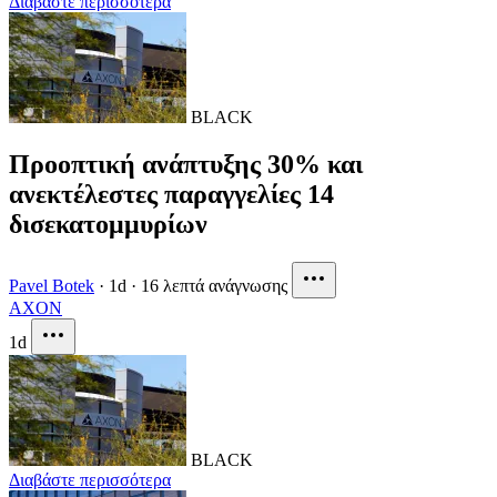
Διαβάστε περισσότερα
BLACK
Προοπτική ανάπτυξης 30% και
ανεκτέλεστες παραγγελίες 14
δισεκατομμυρίων
Pavel Botek
·
1d
·
16 λεπτά ανάγνωσης
AXON
1d
BLACK
Διαβάστε περισσότερα