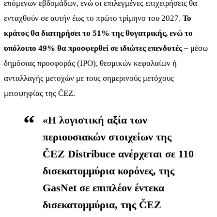
επόμενων εβδομάδων, ενώ οι επιλεγμένες επιχειρήσεις θα
ενταχθούν σε αυτήν έως το πρώτο τρίμηνο του 2027.
Το
κράτος θα διατηρήσει το 51% της θυγατρικής, ενώ το
υπόλοιπο 49% θα προσφερθεί σε ιδιώτες επενδυτές
– μέσω
δημόσιας προσφοράς (IPO), θεσμικών κεφαλαίων ή
ανταλλαγής μετοχών με τους σημερινούς μετόχους
μειοψηφίας της ČEZ.
«Η λογιστική αξία των
περιουσιακών στοιχείων της
ČEZ Distribuce ανέρχεται σε 110
δισεκατομμύρια κορόνες, της
GasNet σε επιπλέον έντεκα
δισεκατομμύρια, της ČEZ