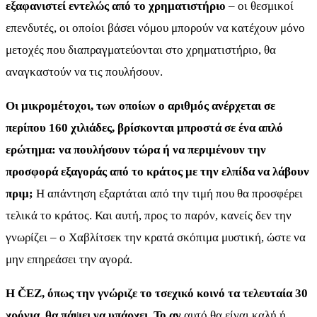
εξαφανιστεί εντελώς από το χρηματιστήριο
– οι θεσμικοί
επενδυτές, οι οποίοι βάσει νόμου μπορούν να κατέχουν μόνο
μετοχές που διαπραγματεύονται στο χρηματιστήριο, θα
αναγκαστούν να τις πουλήσουν.
Οι μικρομέτοχοι, των οποίων ο αριθμός ανέρχεται σε
περίπου 160 χιλιάδες, βρίσκονται μπροστά σε ένα απλό
ερώτημα: να πουλήσουν τώρα ή να περιμένουν την
προσφορά εξαγοράς από το κράτος με την ελπίδα να λάβουν
πριμ;
Η απάντηση εξαρτάται από την τιμή που θα προσφέρει
τελικά το κράτος. Και αυτή, προς το παρόν, κανείς δεν την
γνωρίζει – ο Χαβλίτσεκ την κρατά σκόπιμα μυστική, ώστε να
μην επηρεάσει την αγορά.
Η ČEZ, όπως την γνώριζε το τσεχικό κοινό τα τελευταία 30
χρόνια, θα πάψει να υπάρχει. Το αν
αυτό θα είναι καλή ή