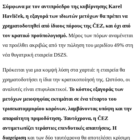
Σύμφωνα με τον αντιπρόεδρο της κυβέρνησης Karel
Havlíček, η εξαγορά των ιδιωτών μετόχων θα πρέπει να
χρηματοδοτηθεί από ίδιους πόρους της ČEZ, και όχι από
τον κρατικό προϋπολογισμό.
Μέρος των πόρων αναμένεται
να προέλθει ακριβώς από την πώληση του μεριδίου 49% στη
νέα θυγατρική εταιρεία DSZS.
Πρόκειται για μια κομψή λύση στα χαρτιά: η εταιρεία θα
χρηματοδοτήσει η ίδια την κρατικοποίησή της. Ωστόσο, οι
αναλυτές είναι επιφυλακτικοί.
Το κόστος εξαγοράς των
μετόχων μειοψηφίας εκτιμάται σε ένα τέταρτο του
τρισεκατομμυρίου κορόνων, λαμβάνοντας υπόψη και την
απαραίτητη πριμοδότηση. Ταυτόχρονα, η ČEZ
αντιμετωπίζει τεράστιες επενδυτικές απαιτήσεις. Η
διαχείριση
και των δύο ταυτόχρονα θα αποτελέσει κρίσιμη