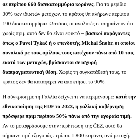
σε περίπου 660 δισεκατομμύρια κορόνες
. Για το μερίδιο
30% των ιδιωτών μετόχων, το κράτος θα πλήρωνε περίπου
190 δισεκατομμύρια. Ωστόσο, οι αναλυτές επισημαίνουν ότι
χωρίς πριμ αυτό δεν θα είναι εφικτό –
βασικοί παράγοντες
όπως ο Pavel Tykač ή ο επενδυτής Michal Šnobr, οι οποίοι
συνολικά με τους ομίλους τους κατέχουν πάνω από 10 τοις
εκατό των μετοχών, βρίσκονται σε ισχυρή
διαπραγματευτική θέση.
Χωρίς τη συγκατάθεσή τους, το
κράτος δεν θα καταφέρει να αποκτήσει το 90%.
Η σύγκριση με τη Γαλλία δείχνει τι να περιμένουμε:
κατά την
εθνικοποίηση της EDF το 2023, η γαλλική κυβέρνηση
πρόσφερε πριμ περίπου 50% πάνω από την αγοραία τιμή.
Αν το μεταφράσουμε στην περίπτωση της ČEZ, αυτό θα
σήμαινε τιμή εξαγοράς περίπου 1.800 κορόνες ανά μετοχή.