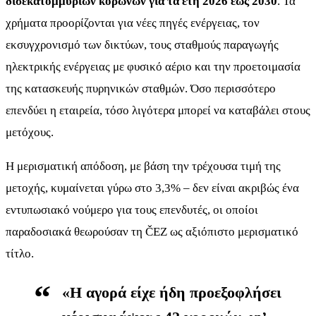
δισεκατομμυρίων κορώνων για τα έτη 2026 έως 2030
. Τα
χρήματα προορίζονται για νέες πηγές ενέργειας, τον
εκσυγχρονισμό των δικτύων, τους σταθμούς παραγωγής
ηλεκτρικής ενέργειας με φυσικό αέριο και την προετοιμασία
της κατασκευής πυρηνικών σταθμών. Όσο περισσότερο
επενδύει η εταιρεία, τόσο λιγότερα μπορεί να καταβάλει στους
μετόχους.
Η μερισματική απόδοση, με βάση την τρέχουσα τιμή της
μετοχής, κυμαίνεται γύρω στο 3,3% – δεν είναι ακριβώς ένα
εντυπωσιακό νούμερο για τους επενδυτές, οι οποίοι
παραδοσιακά θεωρούσαν τη ČEZ ως αξιόπιστο μερισματικό
τίτλο.
«Η αγορά είχε ήδη προεξοφλήσει