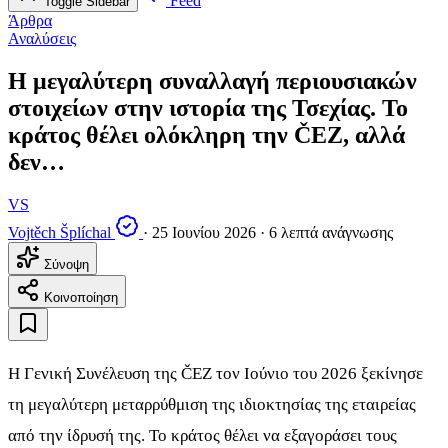
Feed
Toggle Sidebar
Άρθρα
Αναλύσεις
Η μεγαλύτερη συναλλαγή περιουσιακών
στοιχείων στην ιστορία της Τσεχίας. Το
κράτος θέλει ολόκληρη την ČEZ, αλλά
δεν…
VS
Vojtěch Šplíchal
·
25 Ιουνίου 2026
·
6 λεπτά ανάγνωσης
Σύνοψη
Κοινοποίηση
Η Γενική Συνέλευση της ČEZ τον Ιούνιο του 2026 ξεκίνησε
τη μεγαλύτερη μεταρρύθμιση της ιδιοκτησίας της εταιρείας
από την ίδρυσή της. Το κράτος θέλει να εξαγοράσει τους